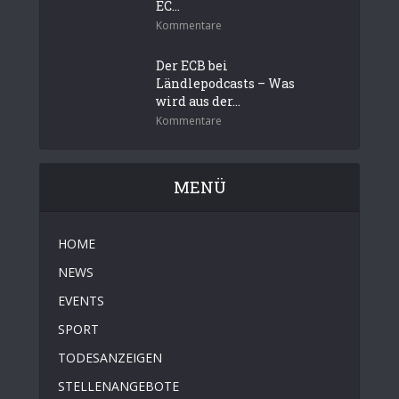
EC...
Kommentare
Der ECB bei
Ländlepodcasts – Was
wird aus der...
Kommentare
MENÜ
HOME
NEWS
EVENTS
SPORT
TODESANZEIGEN
STELLENANGEBOTE