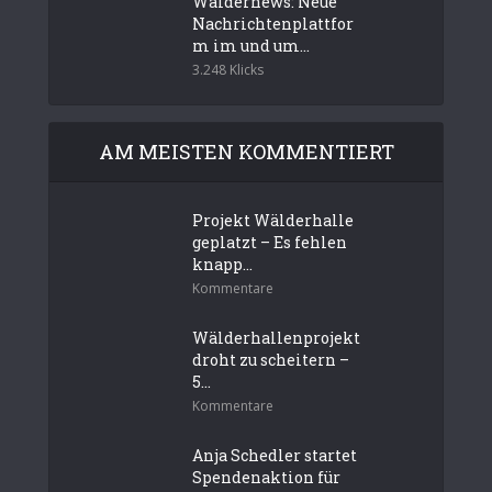
Wäldernews: Neue
Nachrichtenplattfor
m im und um...
3.248 Klicks
AM MEISTEN KOMMENTIERT
Projekt Wälderhalle
geplatzt – Es fehlen
knapp...
Kommentare
Wälderhallenprojekt
droht zu scheitern –
5...
Kommentare
Anja Schedler startet
Spendenaktion für