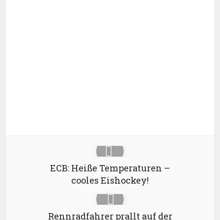
Facebook
X
Google+
Pinterest
LinkedIn
ECB: Heiße Temperaturen –
cooles Eishockey!
Rennradfahrer prallt auf der