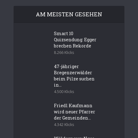
AM MEISTEN GESEHEN
Smart 10
Quizsendung: Egger
brechen Rekorde
8.266 Klicks
47-jähriger
Bregenzerwälder
beim Pilze suchen
in...
4.500 Klicks
Friedl Kaufmann
wird neuer Pfarrer
der Gemeinden...
4.342 Klicks