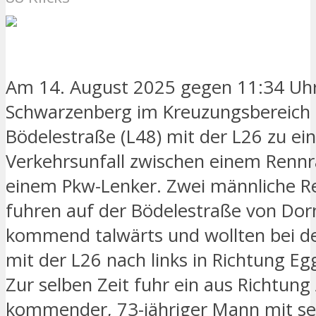
Am 14. August 2025 gegen 11:34 Uhr
Schwarzenberg im Kreuzungsbereich 
Bödelestraße (L48) mit der L26 zu e
Verkehrsunfall zwischen einem Renn
einem Pkw-Lenker. Zwei männliche R
fuhren auf der Bödelestraße von Dor
kommend talwärts und wollten bei d
mit der L26 nach links in Richtung Eg
Zur selben Zeit fuhr ein aus Richtun
kommender, 73-jähriger Mann mit s