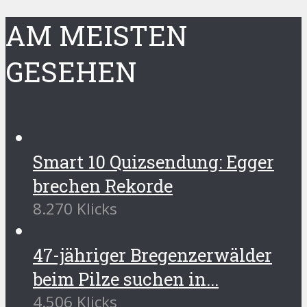
AM MEISTEN
GESEHEN
Smart 10 Quizsendung: Egger
brechen Rekorde
8.270 Klicks
47-jähriger Bregenzerwälder
beim Pilze suchen in...
4.506 Klicks