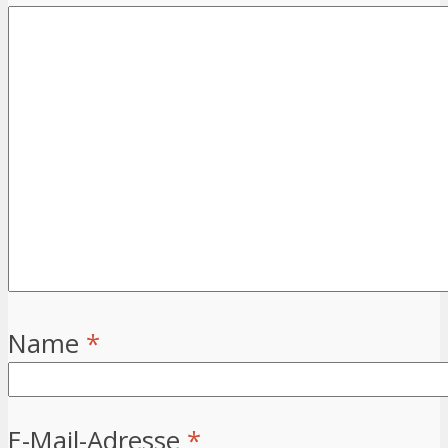
Name
*
E-Mail-Adresse
*