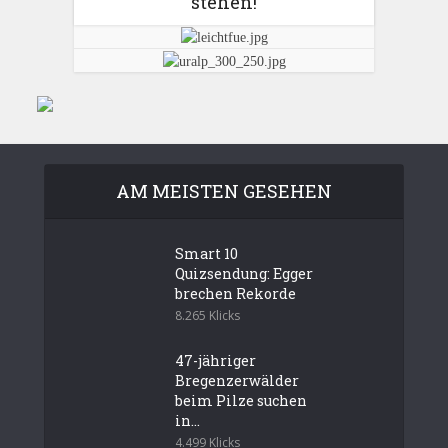
stehen!
AM MEISTEN GESEHEN
Smart 10
Quizsendung: Egger
brechen Rekorde
8.265 Klicks
47-jähriger
Bregenzerwälder
beim Pilze suchen
in...
4.499 Klicks