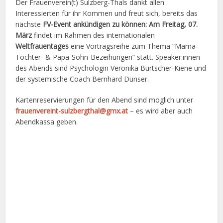
Der Frauenverein(t) Sulzberg-Thals dankt allen
Interessierten für ihr Kommen und freut sich, bereits das
nächste
FV-Event ankündigen zu können: Am Freitag, 07.
März
findet im Rahmen des internationalen
Weltfrauentages
eine Vortragsreihe zum Thema “Mama-
Tochter- & Papa-Sohn-Bezeihungen” statt. Speaker:innen
des Abends sind Psychologin Veronika Burtscher-Kiene und
der systemische Coach Bernhard Dünser.
Kartenreservierungen für den Abend sind möglich unter
frauenvereint-sulzbergthal@gmx.at
– es wird aber auch
Abendkassa geben.