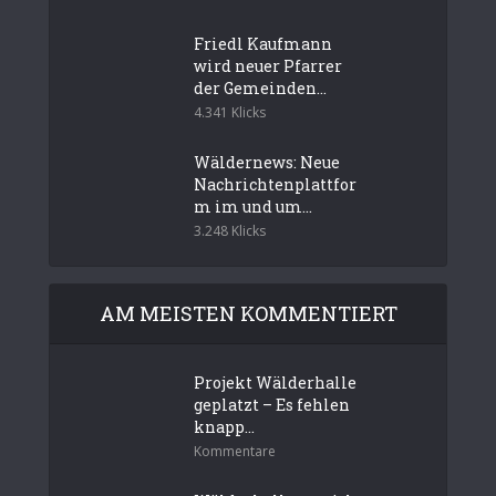
Friedl Kaufmann
wird neuer Pfarrer
der Gemeinden...
4.341 Klicks
Wäldernews: Neue
Nachrichtenplattfor
m im und um...
3.248 Klicks
AM MEISTEN KOMMENTIERT
Projekt Wälderhalle
geplatzt – Es fehlen
knapp...
Kommentare