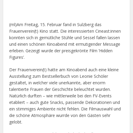
(ml)Am Freitag, 15. Februar fand in Sulzberg das
Frauenverein(t) Kino statt. Die interessierten Cineast:innen
konnten sich in gemütliche Stühle und Sessel fallen lassen
und einen schönen Kinoabend mit ermutigender Message
erleben. Gezeigt wurde der preisgekrönte Film ‘Hidden
Figures’.
Der Frauenverein(t) hatte am Kinoabend auch eine kleine
Ausstellung zum Bestsellerbuch von Leonie Schöler
gestaltet, in welcher viele unerkannte, aber enorm
talentierte Frauen der Geschichte beleuchtet wurden.
Natürlich durften – wie mittlerweile bei den FV-Events
etabliert – auch gute Snacks, passende Dekorationen und
ein stimmiges Ambiente nicht fehlen. Die Filmauswahl und
die schöne Atmosphäre wurrde von den Gästen sehr
gelobt.