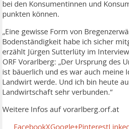
bei den Konsumentinnen und Konsu
punkten können.
„Eine gewisse Form von Bregenzerwä
Bodenständigkeit habe ich sicher mitg
erzählt Jürgen Sutterlüty im Intervi
ORF Vorarlberg: „Der Ursprung des 
ist bäuerlich und es war auch meine I
Landwirt werde. Und ich bin heute a
Landwirtschaft sehr verbunden.“
Weitere Infos auf vorarlberg.orf.at
Facebook
X
Google+
Pinterest
Linke