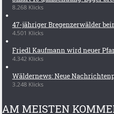
8.268 Klicks
47-jähriger Bregenzerwälder beim
4.501 Klicks
Friedl Kaufmann wird neuer Pfar
4.342 Klicks
Wäldernews: Neue Nachrichtenpl
3.248 Klicks
AM MEISTEN KOMME