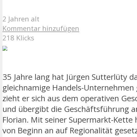
2 Jahren alt
Kommentar hinzufügen
218 Klicks
35 Jahre lang hat Jürgen Sutterlüty d
gleichnamige Handels-Unternehmen g
zieht er sich aus dem operativen Ges
und übergibt die Geschäftsführung a
Florian. Mit seiner Supermarkt-Kette 
von Beginn an auf Regionalität geset