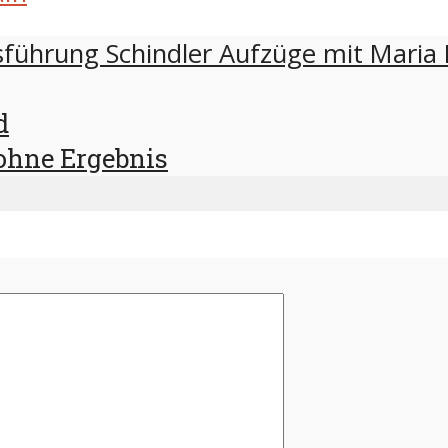
d
ohne Ergebnis