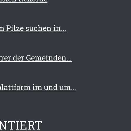
 Pilze suchen in...
rer der Gemeinden...
attform im und um...
NTIERT