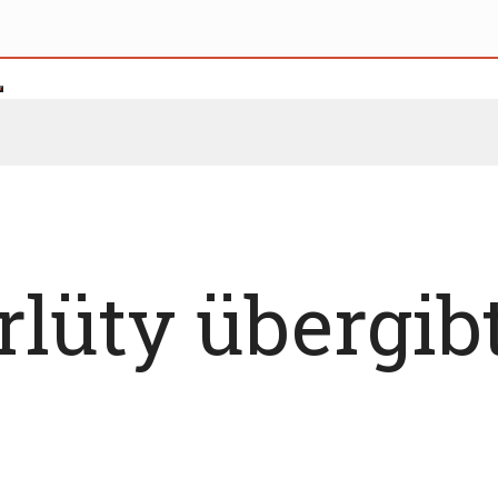
rlüty übergib