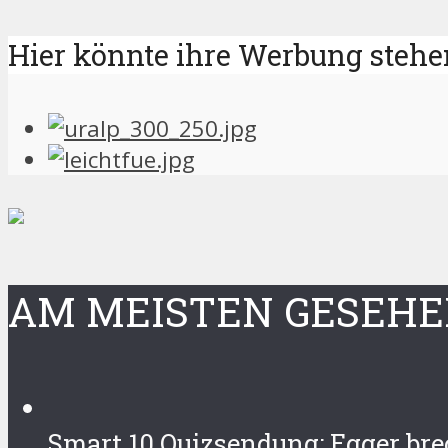
Hier könnte ihre Werbung stehe
AM MEISTEN GESEH
Smart 10 Quizsendung: Egger br