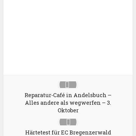
Facebook
X
Google+
Pinterest
LinkedIn
Reparatur-Café in Andelsbuch –
Alles andere als wegwerfen – 3.
Oktober
Härtetest für EC Bregenzerwald