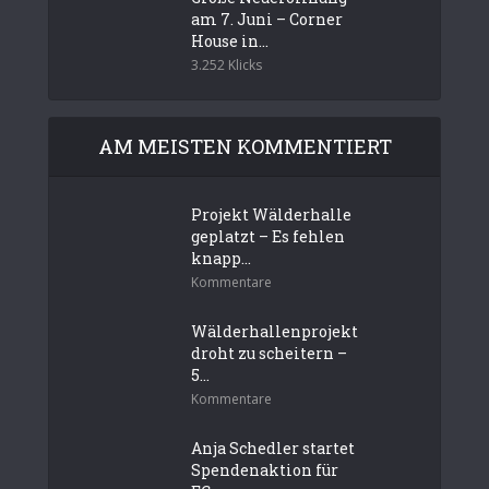
am 7. Juni – Corner
House in...
3.252 Klicks
AM MEISTEN KOMMENTIERT
Projekt Wälderhalle
geplatzt – Es fehlen
knapp...
Kommentare
Wälderhallenprojekt
droht zu scheitern –
5...
Kommentare
Anja Schedler startet
Spendenaktion für