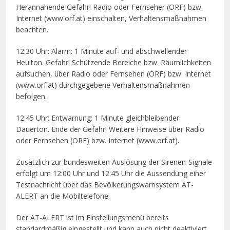
Herannahende Gefahr! Radio oder Fernseher (ORF) bzw.
Internet (www.orf.at) einschalten, Verhaltensmaßnahmen
beachten.
12:30 Uhr: Alarm: 1 Minute auf- und abschwellender
Heulton. Gefahr! Schützende Bereiche bzw. Räumlichkeiten
aufsuchen, über Radio oder Fernsehen (ORF) bzw. Internet
(www.orf.at) durchgegebene Verhaltensmaßnahmen
befolgen.
12:45 Uhr: Entwarnung: 1 Minute gleichbleibender
Dauerton. Ende der Gefahr! Weitere Hinweise über Radio
oder Fernsehen (ORF) bzw. Internet (www.orf.at).
Zusätzlich zur bundesweiten Auslösung der Sirenen-Signale
erfolgt um 12:00 Uhr und 12:45 Uhr die Aussendung einer
Testnachricht über das Bevölkerungswarnsystem AT-
ALERT an die Mobiltelefone.
Der AT-ALERT ist im Einstellungsmenü bereits
standardmäßig eingestellt und kann auch nicht deaktiviert