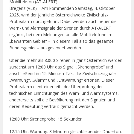
Mobiltelefon (AT-ALERT)
Bregenz (VLK) – Am kommenden Samstag, 4. Oktober
2025, wird der jährliche österreichweite Zivilschutz-
Probealarm durchgeführt. Dabei werden auch heuer die
Warn- und Alarmsignale der Sirenen durch AT-ALERT
ergänzt, bei dem Meldungen an alle Mobiltelefone im
„bewarnten Gebiet“ – in diesem Fall also das gesamte
Bundesgebiet – ausgesendet werden.
Über die mehr als 8.000 Sirenen in ganz Österreich werden
zunächst um 12:00 Uhr das Signal „Sirenenprobe“ und
anschließend im 15-Minuten-Takt die Zivilschutzsignale
„Warnung“, „Alarm“ und „Entwarnung“ ertönen. Dieser
Probealarm dient einerseits der Überprüfung der
technischen Einrichtungen des Warn- und Alarmsystems,
andererseits soll die Bevölkerung mit den Signalen und
deren Bedeutung vertraut gemacht werden.
12:00 Uhr: Sirenenprobe: 15 Sekunden
12:15 Uhr: Warnung: 3 Minuten gleichbleibender Dauerton.