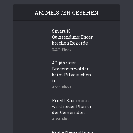
AM MEISTEN GESEHEN
Smart 10
Quizsendung: Egger
brechen Rekorde
8.271 Klicks
47-jähriger
Bregenzerwälder
beim Pilze suchen
in...
4.511 Klicks
Friedl Kaufmann
wird neuer Pfarrer
der Gemeinden...
4.350 Klicks
Große Neueröffnung