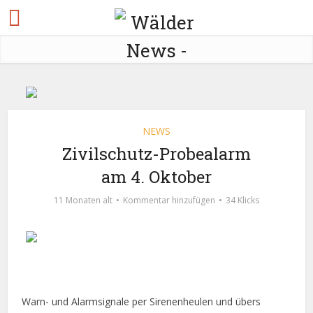
NEWS
Zivilschutz-Probealarm
am 4. Oktober
11 Monaten alt
Kommentar hinzufügen
34 Klicks
Warn- und Alarmsignale per Sirenenheulen und übers