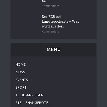
EC...
Kommentare
Der ECB bei
Ländlepodcasts – Was
wird aus der...
Kommentare
MENÜ
HOME
NEWS
EVENTS
SPORT
TODESANZEIGEN
STELLENANGEBOTE