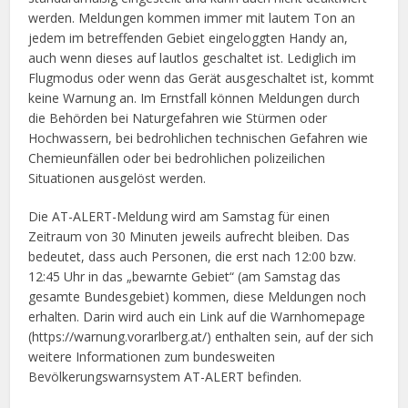
werden. Meldungen kommen immer mit lautem Ton an
jedem im betreffenden Gebiet eingeloggten Handy an,
auch wenn dieses auf lautlos geschaltet ist. Lediglich im
Flugmodus oder wenn das Gerät ausgeschaltet ist, kommt
keine Warnung an. Im Ernstfall können Meldungen durch
die Behörden bei Naturgefahren wie Stürmen oder
Hochwassern, bei bedrohlichen technischen Gefahren wie
Chemieunfällen oder bei bedrohlichen polizeilichen
Situationen ausgelöst werden.
Die AT-ALERT-Meldung wird am Samstag für einen
Zeitraum von 30 Minuten jeweils aufrecht bleiben. Das
bedeutet, dass auch Personen, die erst nach 12:00 bzw.
12:45 Uhr in das „bewarnte Gebiet“ (am Samstag das
gesamte Bundesgebiet) kommen, diese Meldungen noch
erhalten. Darin wird auch ein Link auf die Warnhomepage
(https://warnung.vorarlberg.at/) enthalten sein, auf der sich
weitere Informationen zum bundesweiten
Bevölkerungswarnsystem AT-ALERT befinden.