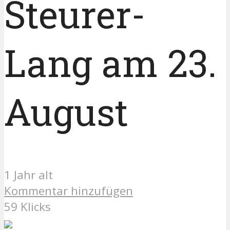
Steurer-
Lang am 23.
August
1 Jahr alt
Kommentar hinzufügen
59 Klicks