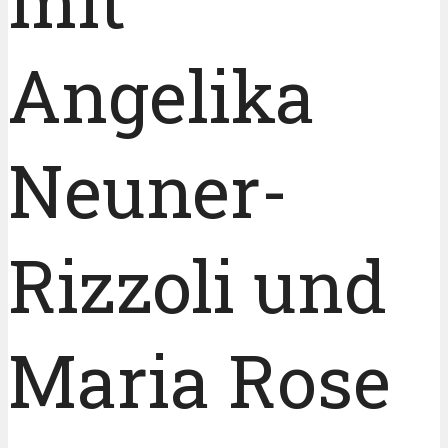
mit
Angelika
Neuner-
Rizzoli und
Maria Rose