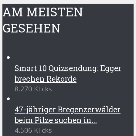
AM MEISTEN
GESEHEN
Smart 10 Quizsendung: Egger
brechen Rekorde
8.270 Klicks
47-jähriger Bregenzerwälder
beim Pilze suchen in...
4.506 Klicks