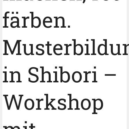
färben.
Musterbildu
in Shibori –
Workshop