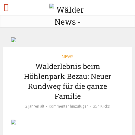
NEWS
Walderlebnis beim
Höhlenpark Bezau: Neuer
Rundweg für die ganze
Familie
2 Jahren alt
Kommentar hinzufügen
354 Klicks