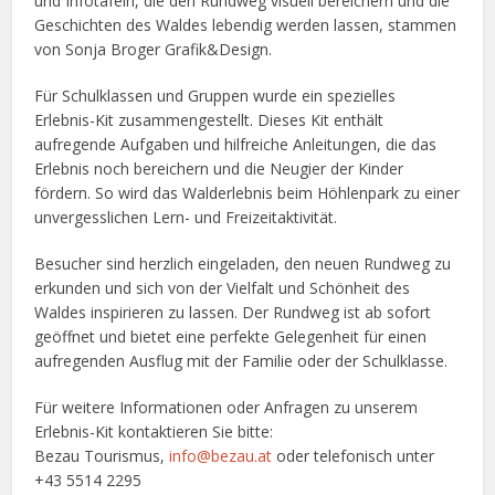
und Infotafeln, die den Rundweg visuell bereichern und die
Geschichten des Waldes lebendig werden lassen, stammen
von Sonja Broger Grafik&Design.
Für Schulklassen und Gruppen wurde ein spezielles
Erlebnis-Kit zusammengestellt. Dieses Kit enthält
aufregende Aufgaben und hilfreiche Anleitungen, die das
Erlebnis noch bereichern und die Neugier der Kinder
fördern. So wird das Walderlebnis beim Höhlenpark zu einer
unvergesslichen Lern- und Freizeitaktivität.
Besucher sind herzlich eingeladen, den neuen Rundweg zu
erkunden und sich von der Vielfalt und Schönheit des
Waldes inspirieren zu lassen. Der Rundweg ist ab sofort
geöffnet und bietet eine perfekte Gelegenheit für einen
aufregenden Ausflug mit der Familie oder der Schulklasse.
Für weitere Informationen oder Anfragen zu unserem
Erlebnis-Kit kontaktieren Sie bitte:
Bezau Tourismus,
info@bezau.at
oder telefonisch unter
+43 5514 2295