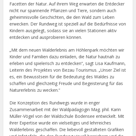
Facetten der Natur. Auf ihrem Weg erwarten die Entdecker
nicht nur spannende Pflanzen und Tiere, sondern auch
geheimnisvolle Geschichten, die den Wald zum Leben
erwecken. Der Rundweg ist speziell auf die Bedürfnisse von
Kindern ausgelegt, sodass sie an vielen Stationen aktiv
entdecken und ausprobieren können.
„Mit dem neuen Walderlebnis am Höhlenpark möchten wir
Kinder und Familien dazu einladen, die Natur hautnah zu
erleben und spielerisch zu entdecken“, sagt Lisa Kaufmann,
Leiterin des Projektes von Bezau Tourismus. „Unser Ziel ist
es, ein Bewusstsein für die Bedeutung des Waldes zu
schaffen und gleichzeitig Freude und Begeisterung für das
Naturerlebnis zu wecken.“
Die Konzeption des Rundwegs wurde in enger
Zusammenarbeit mit der Waldpädagogin Mag. phil. Karin
Müller-Vögel von der Waldschule Bodensee entwickelt. Mit
ihrer Expertise wurde ein vielseitiges und lehrreiches
Walderlebnis geschaffen. Die liebevoll gestalteten Grafiken