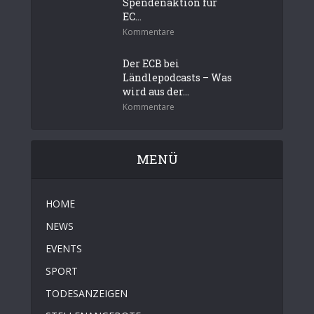
Spendenaktion für
EC...
Kommentare
Der ECB bei
Ländlepodcasts – Was
wird aus der...
Kommentare
MENÜ
HOME
NEWS
EVENTS
SPORT
TODESANZEIGEN