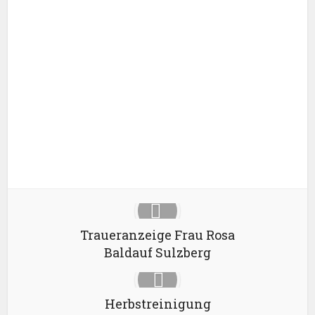
Facebook
X
Google+
Pinterest
LinkedIn
Traueranzeige Frau Rosa
Baldauf Sulzberg
Herbstreinigung