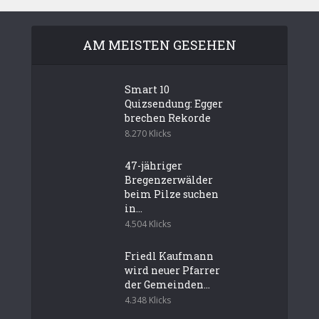
AM MEISTEN GESEHEN
Smart 10
Quizsendung: Egger
brechen Rekorde
8.270 Klicks
47-jähriger
Bregenzerwälder
beim Pilze suchen
in...
4.504 Klicks
Friedl Kaufmann
wird neuer Pfarrer
der Gemeinden...
4.348 Klicks