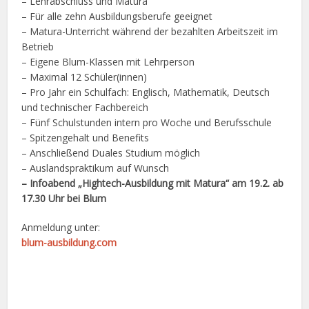
– Lehrabschluss und Matura
– Für alle zehn Ausbildungsberufe geeignet
– Matura-Unterricht während der bezahlten Arbeitszeit im
Betrieb
– Eigene Blum-Klassen mit Lehrperson
– Maximal 12 Schüler(innen)
– Pro Jahr ein Schulfach: Englisch, Mathematik, Deutsch
und technischer Fachbereich
– Fünf Schulstunden intern pro Woche und Berufsschule
– Spitzengehalt und Benefits
– Anschließend Duales Studium möglich
– Auslandspraktikum auf Wunsch
– Infoabend „Hightech-Ausbildung mit Matura“ am 19.2. ab
17.30 Uhr bei Blum
Anmeldung unter:
blum-ausbildung.com