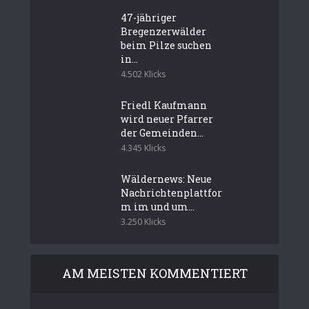
47-jähriger
Bregenzerwälder
beim Pilze suchen
in...
4.502 Klicks
Friedl Kaufmann
wird neuer Pfarrer
der Gemeinden...
4.345 Klicks
Wäldernews: Neue
Nachrichtenplattfor
m im und um...
3.250 Klicks
AM MEISTEN KOMMENTIERT