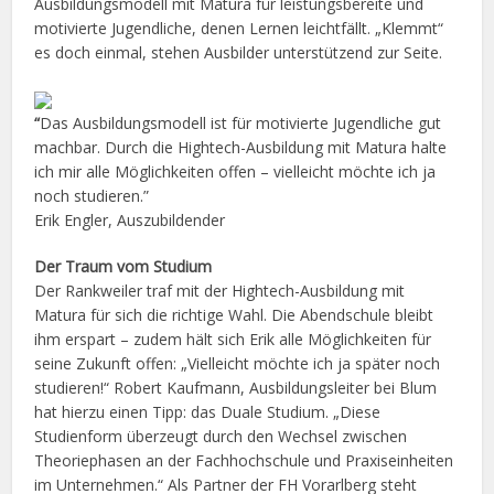
Ausbildungsmodell mit Matura für leistungsbereite und
motivierte Jugendliche, denen Lernen leichtfällt. „Klemmt“
es doch einmal, stehen Ausbilder unterstützend zur Seite.
“
Das Ausbildungsmodell ist für motivierte Jugendliche gut
machbar. Durch die Hightech-Ausbildung mit Matura halte
ich mir alle Möglichkeiten offen – vielleicht möchte ich ja
noch studieren.”
Erik Engler, Auszubildender
Der Traum vom Studium
Der Rankweiler traf mit der Hightech-Ausbildung mit
Matura für sich die richtige Wahl. Die Abendschule bleibt
ihm erspart – zudem hält sich Erik alle Möglichkeiten für
seine Zukunft offen: „Vielleicht möchte ich ja später noch
studieren!“ Robert Kaufmann, Ausbildungsleiter bei Blum
hat hierzu einen Tipp: das Duale Studium. „Diese
Studienform überzeugt durch den Wechsel zwischen
Theoriephasen an der Fachhochschule und Praxiseinheiten
im Unternehmen.“ Als Partner der FH Vorarlberg steht