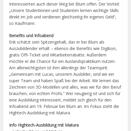
Interessierten auch dieser Weg bei Blum offen. Der Vorteil:
„Unsere Studentinnen und Studenten lernen wichtige Skills
direkt im Job und verdienen gleichzeitig ihr eigenes Geld“,
so Kaufmann.
Benefits und Infoabend
Erik schätzt sein Spitzengehalt, das er bei Blum als
Auszubildender erhält – ebenso die Benefits wie Digibon,
gratis Öffi-Ticket und Mitarbeiterrabatte. Außerdem
möchte er die Chance für ein Auslandspraktikum nutzen.
Am allerwichtigsten ist ihm allerdings der Teamspirit.
„Gemeinsam mit Lucas, unserem Ausbilder, sind wir ein
super Team und haben Spaß bei der Arbeit. Wir lernen das
Zeichnen von 3D-Modellen und alles, was wir für den Beruf
brauchen, von echten Profis.“ Wer neugierig ist und sich für
eine Ausbildung interessiert, meldet sich gleich für den
Infoabend am 19. Februar bei Blum an. Im Fokus steht die
Hightech-Ausbildung mit Matura.
Info Hightech-Ausbildung mit Matura