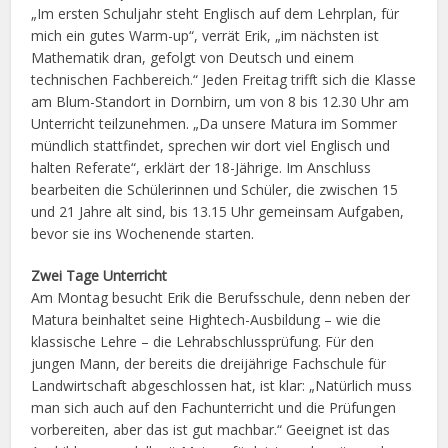
„Im ersten Schuljahr steht Englisch auf dem Lehrplan, für
mich ein gutes Warm-up“, verrät Erik, „im nächsten ist
Mathematik dran, gefolgt von Deutsch und einem
technischen Fachbereich.“ Jeden Freitag trifft sich die Klasse
am Blum-Standort in Dornbirn, um von 8 bis 12.30 Uhr am
Unterricht teilzunehmen. „Da unsere Matura im Sommer
mündlich stattfindet, sprechen wir dort viel Englisch und
halten Referate“, erklärt der 18-Jährige. Im Anschluss
bearbeiten die Schülerinnen und Schüler, die zwischen 15
und 21 Jahre alt sind, bis 13.15 Uhr gemeinsam Aufgaben,
bevor sie ins Wochenende starten.
Zwei Tage Unterricht
Am Montag besucht Erik die Berufsschule, denn neben der
Matura beinhaltet seine Hightech-Ausbildung – wie die
klassische Lehre – die Lehrabschlussprüfung. Für den
jungen Mann, der bereits die dreijährige Fachschule für
Landwirtschaft abgeschlossen hat, ist klar: „Natürlich muss
man sich auch auf den Fachunterricht und die Prüfungen
vorbereiten, aber das ist gut machbar.“ Geeignet ist das