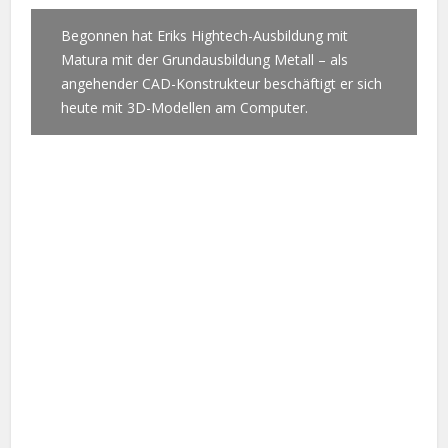
Begonnen hat Eriks Hightech-Ausbildung mit
Matura mit der Grundausbildung Metall – als
angehender CAD-Konstrukteur beschäftigt er sich
heute mit 3D-Modellen am Computer.
Facebook
X
Google+
Pinterest
LinkedIn