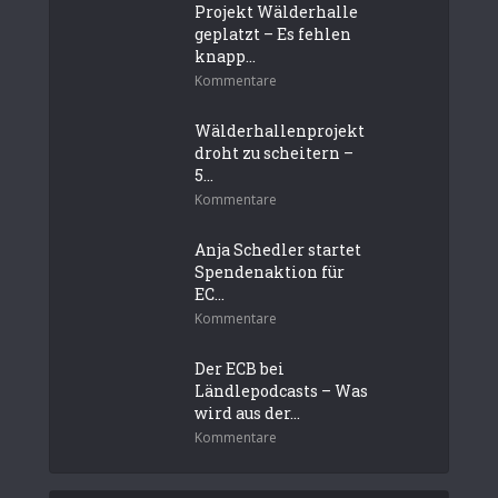
Projekt Wälderhalle
geplatzt – Es fehlen
knapp...
Kommentare
Wälderhallenprojekt
droht zu scheitern –
5...
Kommentare
Anja Schedler startet
Spendenaktion für
EC...
Kommentare
Der ECB bei
Ländlepodcasts – Was
wird aus der...
Kommentare