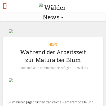
NEWS
Während der Arbeitszeit
zur Matura bei Blum
7 Monaten alt
Kommentar hinzufügen
366 Klicks
Blum bietet Jugendlichen zahlreiche Karrieremodelle und