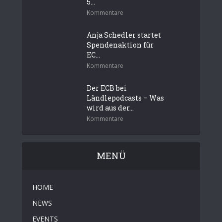
5...
Kommentare
Anja Schedler startet
Spendenaktion für
EC...
Kommentare
Der ECB bei
Ländlepodcasts – Was
wird aus der...
Kommentare
MENÜ
HOME
NEWS
EVENTS