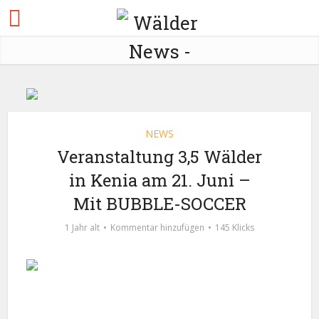
NEWS
Veranstaltung 3,5 Wälder
in Kenia am 21. Juni –
Mit BUBBLE-SOCCER
1 Jahr alt
Kommentar hinzufügen
145 Klicks