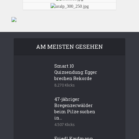
AM MEISTEN GESEHEN
Smart 10
Quizsendung: Egger
brechen Rekorde
8.270 Klicks
47-jähriger
Bregenzerwälder
beim Pilze suchen
in...
4.507 Klicks
Friedl Kaufmann