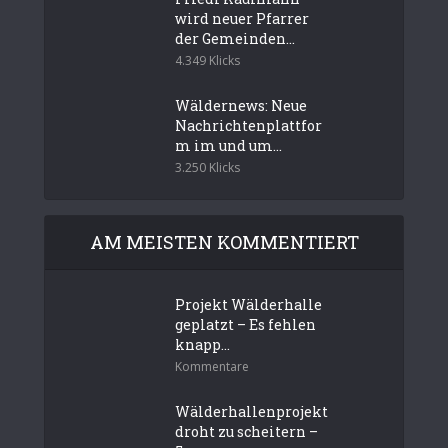
wird neuer Pfarrer
der Gemeinden...
4.349 Klicks
Wäldernews: Neue
Nachrichtenplattfor
m im und um...
3.250 Klicks
AM MEISTEN KOMMENTIERT
Projekt Wälderhalle
geplatzt – Es fehlen
knapp...
Kommentare
Wälderhallenprojekt
droht zu scheitern –