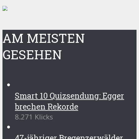
AM MEISTEN
GESEHEN
Smart 10 Quizsendung: Egger
brechen Rekorde
8.271 Klicks
47-jähriger Bregenzerwälder