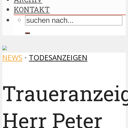
KONTAKT
NEWS
•
TODESANZEIGEN
Traueranzei
Herr Peter