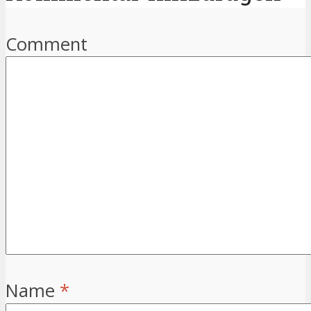
Comment
Name
*