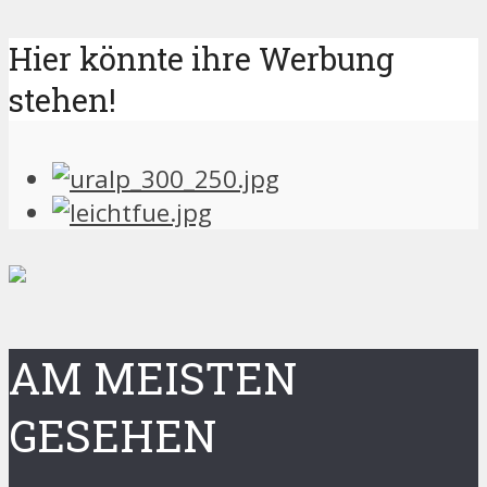
Hier könnte ihre Werbung
stehen!
AM MEISTEN
GESEHEN