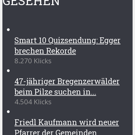
GESEHEN
Smart 10 Quizsendung: Egger
brechen Rekorde
8.270 Klicks
47-jähriger Bregenzerwälder
beim Pilze suchen in...
4.504 Klicks
Friedl Kaufmann wird neuer
Pfarrer der Gemeinden...