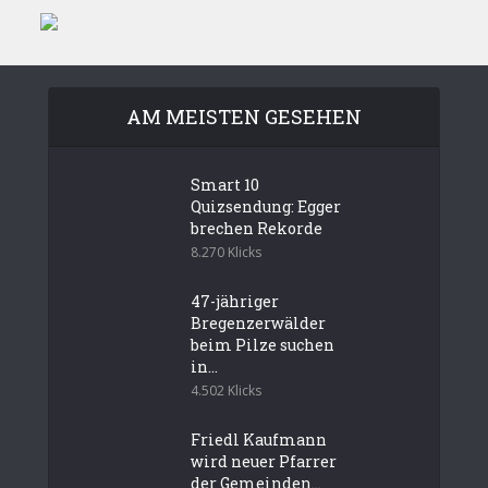
AM MEISTEN GESEHEN
Smart 10
Quizsendung: Egger
brechen Rekorde
8.270 Klicks
47-jähriger
Bregenzerwälder
beim Pilze suchen
in...
4.502 Klicks
Friedl Kaufmann
wird neuer Pfarrer
der Gemeinden...