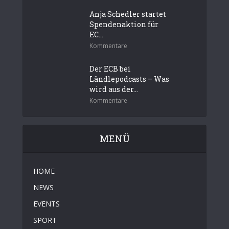
Anja Schedler startet
Spendenaktion für
EC...
Kommentare
Der ECB bei
Ländlepodcasts – Was
wird aus der...
Kommentare
MENÜ
HOME
NEWS
EVENTS
SPORT