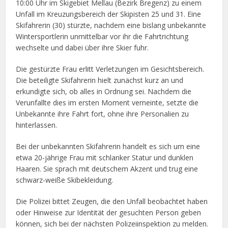
10:00 Uhr im Skigebiet Mellau (Bezirk Bregenz) zu einem
Unfall im Kreuzungsbereich der Skipisten 25 und 31. Eine
Skifahrerin (30) stürzte, nachdem eine bislang unbekannte
Wintersportlerin unmittelbar vor ihr die Fahrtrichtung
wechselte und dabei über ihre Skier fuhr.
Die gestürzte Frau erlitt Verletzungen im Gesichtsbereich.
Die beteiligte Skifahrerin hielt zunächst kurz an und
erkundigte sich, ob alles in Ordnung sei. Nachdem die
Verunfallte dies im ersten Moment verneinte, setzte die
Unbekannte ihre Fahrt fort, ohne ihre Personalien zu
hinterlassen.
Bei der unbekannten Skifahrerin handelt es sich um eine
etwa 20-jährige Frau mit schlanker Statur und dunklen
Haaren. Sie sprach mit deutschem Akzent und trug eine
schwarz-weiße Skibekleidung.
Die Polizei bittet Zeugen, die den Unfall beobachtet haben
oder Hinweise zur Identität der gesuchten Person geben
können, sich bei der nächsten Polizeiinspektion zu melden.