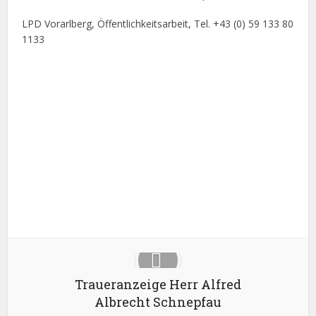
LPD Vorarlberg, Öffentlichkeitsarbeit, Tel. +43 (0) 59 133 80
1133
Facebook
X
Google+
Pinterest
LinkedIn
Traueranzeige Herr Alfred
Albrecht Schnepfau