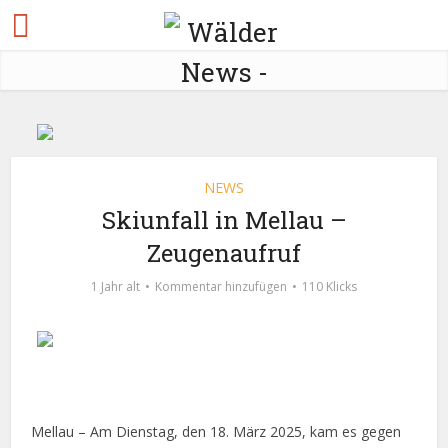
NEWS
Skiunfall in Mellau –
Zeugenaufruf
1 Jahr alt
Kommentar hinzufügen
110 Klicks
Mellau – Am Dienstag, den 18. März 2025, kam es gegen