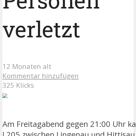
Personen
verletzt
12 Monaten alt
Kommentar hinzufügen
325 Klicks
Am Freitagabend gegen 21:00 Uhr ka
L205 zwischen Lingenau und Hittisau