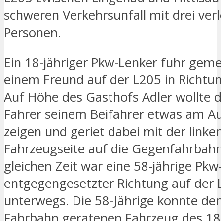
schweren Verkehrsunfall mit drei ver
Personen.
Ein 18-jähriger Pkw-Lenker fuhr gem
einem Freund auf der L205 in Richtun
Auf Höhe des Gasthofs Adler wollte d
Fahrer seinem Beifahrer etwas am A
zeigen und geriet dabei mit der linke
Fahrzeugseite auf die Gegenfahrbahn
gleichen Zeit war eine 58-jährige Pkw
entgegengesetzter Richtung auf der 
unterwegs. Die 58-Jährige konnte de
Fahrbahn geratenen Fahrzeug des 18