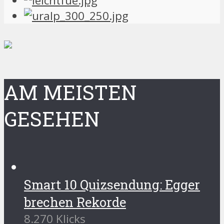
AM MEISTEN
GESEHEN
Smart 10 Quizsendung: Egger
brechen Rekorde
8.270 Klicks