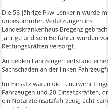
Die 58-jährige Pkw-Lenkerin wurde m
unbestimmten Verletzungen ins
Landeskrankenhaus Bregenz gebracht
Jährige und sein Beifahrer wurden vo
Rettungskräften versorgt.
An beiden Fahrzeugen entstand erheb
Sachschaden an der linken Fahrzeugf
Im Einsatz waren die Feuerwehr Ling
Fahrzeugen und 20 Einsatzkräften, dr
ein Notarzteinsatzfahrzeug, acht San