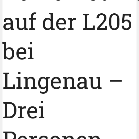
auf der L205
bei
Lingenau –
Drei