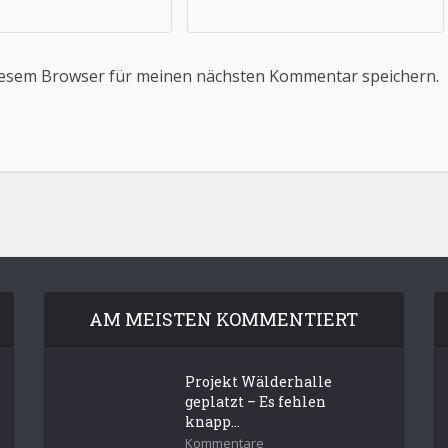
iesem Browser für meinen nächsten Kommentar speichern.
AM MEISTEN KOMMENTIERT
Projekt Wälderhalle
geplatzt – Es fehlen
knapp...
Kommentare