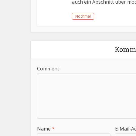
auch ein Abschnitt über mod
Nochmal
Komme
Comment
Name
*
E-Mail-A