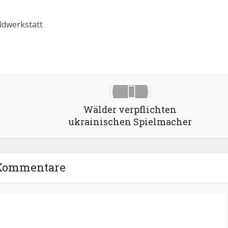
ildwerkstatt
Google+
Pinterest
LinkedIn
Wälder verpflichten
ukrainischen Spielmacher
Kommentare