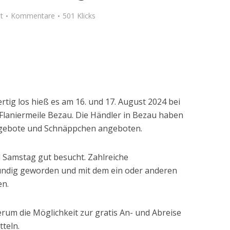
t
Kommentare
501 Klicks
tig los hieß es am 16. und 17. August 2024 bei
laniermeile Bezau. Die Händler in Bezau haben
gebote und Schnäppchen angeboten.
d Samstag gut besucht. Zahlreiche
ündig geworden und mit dem ein oder anderen
n.
erum die Möglichkeit zur gratis An- und Abreise
tteln.