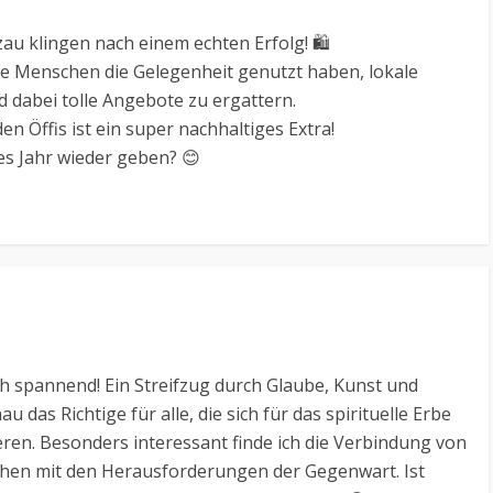
u klingen nach einem echten Erfolg! 🛍️
le Menschen die Gelegenheit genutzt haben, lokale
 dabei tolle Angebote zu ergattern.
en Öffis ist ein super nachhaltiges Extra!
es Jahr wieder geben? 😊
ch spannend! Ein Streifzug durch Glaube, Kunst und
 das Richtige für alle, die sich für das spirituelle Erbe
eren. Besonders interessant finde ich die Verbindung von
rchen mit den Herausforderungen der Gegenwart. Ist