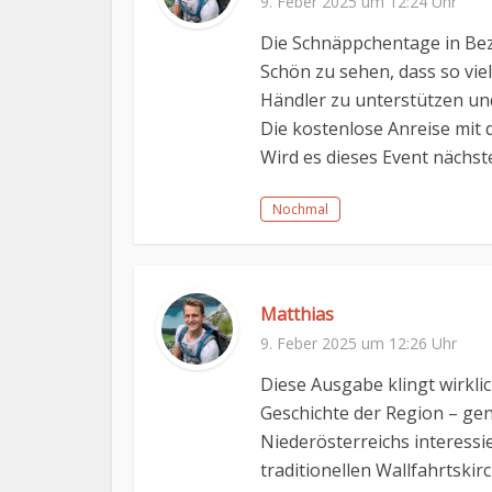
9. Feber 2025 um 12:24 Uhr
Die Schnäppchentage in Beza
Schön zu sehen, dass so vie
Händler zu unterstützen und
Die kostenlose Anreise mit d
Wird es dieses Event nächst
Nochmal
Matthias
9. Feber 2025 um 12:26 Uhr
Diese Ausgabe klingt wirkli
Geschichte der Region – genau
Niederösterreichs interessi
traditionellen Wallfahrtski