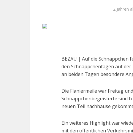
2 Jahren al
BEZAU | Auf die Schnäppchen fer
den Schnäppchentagen auf der F
an beiden Tagen besondere An
Die Flaniermeile war Freitag un
Schnäppchenbegeisterte sind f
neuen Teil nachhause gekomme
Ein weiteres Highlight war wied
mit den öffentlichen Verkehrsmi