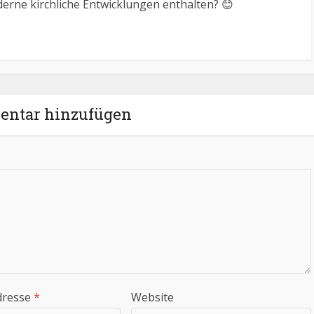
erne kirchliche Entwicklungen enthalten? 😊
ntar hinzufügen
dresse
*
Website