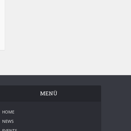
MENÜ
HOME
NEWS
EVENTS