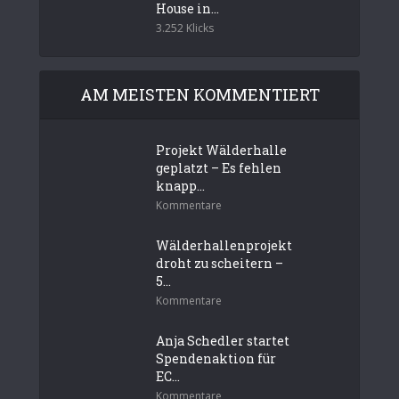
House in...
3.252 Klicks
AM MEISTEN KOMMENTIERT
Projekt Wälderhalle
geplatzt – Es fehlen
knapp...
Kommentare
Wälderhallenprojekt
droht zu scheitern –
5...
Kommentare
Anja Schedler startet
Spendenaktion für
EC...
Kommentare