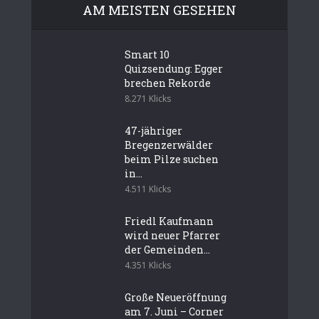
AM MEISTEN GESEHEN
Smart 10
Quizsendung: Egger
brechen Rekorde
8.271 Klicks
47-jähriger
Bregenzerwälder
beim Pilze suchen
in...
4.511 Klicks
Friedl Kaufmann
wird neuer Pfarrer
der Gemeinden...
4.351 Klicks
Große Neueröffnung
am 7. Juni – Corner