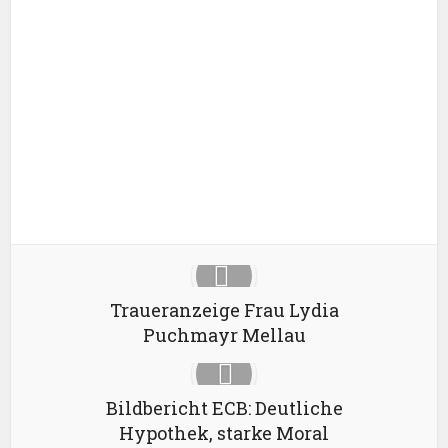
Facebook
X
Google+
Pinterest
LinkedIn
Traueranzeige Frau Lydia
Puchmayr Mellau
Bildbericht ECB: Deutliche
Hypothek, starke Moral