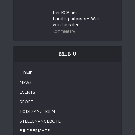
Der ECB bei
Ländlepodcasts – Was
wird aus der...
Kommentare
MENÜ
HOME
NEWS
EVENTS
SPORT
TODESANZEIGEN
STELLENANGEBOTE
BILDBERICHTE