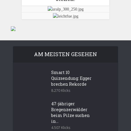
AM MEISTEN GESEHEN
Smart 10
Quizsendung: Egger
brechen Rekorde
8.270 Klicks
47-jähriger
Bregenzerwälder
beim Pilze suchen
in...
4.507 Klicks