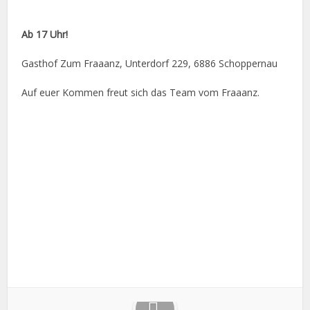
Ab 17 Uhr!
Gasthof Zum Fraaanz, Unterdorf 229, 6886 Schoppernau
Auf euer Kommen freut sich das Team vom Fraaanz.
Facebook
X
Google+
Pinterest
LinkedIn