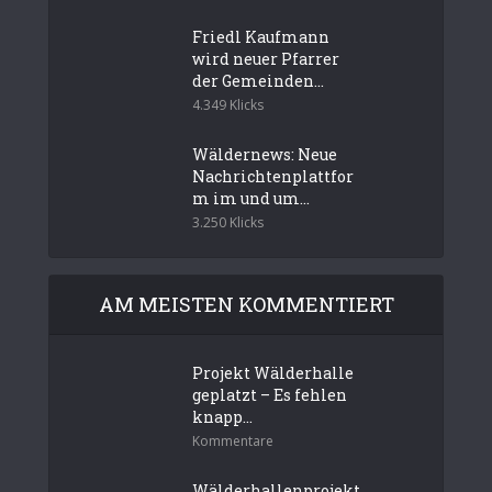
Friedl Kaufmann
wird neuer Pfarrer
der Gemeinden...
4.349 Klicks
Wäldernews: Neue
Nachrichtenplattfor
m im und um...
3.250 Klicks
AM MEISTEN KOMMENTIERT
Projekt Wälderhalle
geplatzt – Es fehlen
knapp...
Kommentare
Wälderhallenprojekt