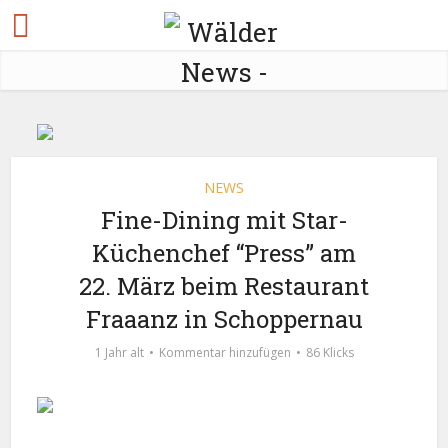
NEWS
Fine-Dining mit Star-
Küchenchef “Press” am
22. März beim Restaurant
Fraaanz in Schoppernau
1 Jahr alt
Kommentar hinzufügen
86 Klicks