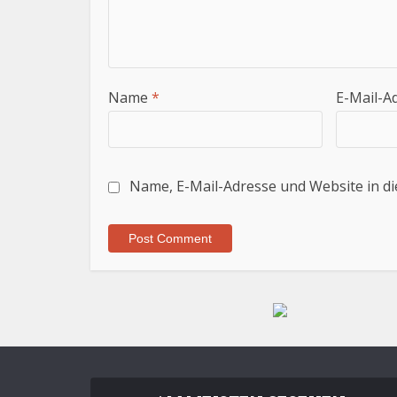
Name
*
E-Mail-A
Name, E-Mail-Adresse und Website in d