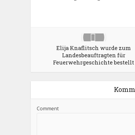
Facebook
X
Elija Knaflitsch wurde zum
Landesbeauftragten für
Feuerwehrgeschichte bestellt
Komme
Comment