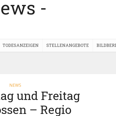
TODESANZEIGEN
STELLENANGEBOTE
BILDBER
NEWS
ag und Freitag
ossen – Regio