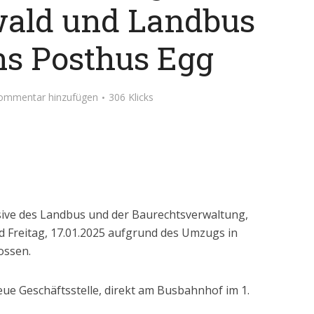
ald und Landbus
ns Posthus Egg
ommentar hinzufügen
306 Klicks
sive des Landbus und der Baurechtsverwaltung,
d Freitag, 17.01.2025 aufgrund des Umzugs in
ossen.
neue Geschäftsstelle, direkt am Busbahnhof im 1.