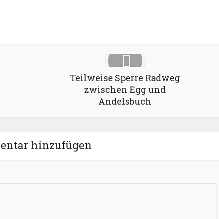
Google+
Pinterest
LinkedIn
Teilweise Sperre Radweg
zwischen Egg und
Andelsbuch
ntar hinzufügen