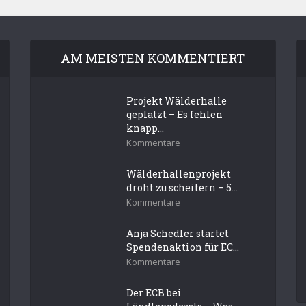
AM MEISTEN KOMMENTIERT
Projekt Wälderhalle
geplatzt – Es fehlen
knapp...
Kommentare
Wälderhallenprojekt
droht zu scheitern – 5...
Kommentare
Anja Schedler startet
Spendenaktion für EC...
Kommentare
Der ECB bei