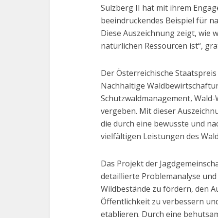
Sulzberg II hat mit ihrem Enga
beeindruckendes Beispiel für 
Diese Auszeichnung zeigt, wie 
natürlichen Ressourcen ist“, gra
Der Österreichische Staatspreis
Nachhaltige Waldbewirtschaftu
Schutzwaldmanagement, Wald-W
vergeben. Mit dieser Auszeichn
die durch eine bewusste und nac
vielfältigen Leistungen des Wald
Das Projekt der Jagdgemeinschaf
detaillierte Problemanalyse und 
Wildbestände zu fördern, den A
Öffentlichkeit zu verbessern u
etablieren. Durch eine behutsa