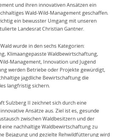
gement und ihren innovativen Ansätzen ein
nachhaltiges Wald-Wild-Management geschaffen.
wichtig ein bewusster Umgang mit unseren
tulierte Landesrat Christian Gantner.
 Wald wurde in den sechs Kategorien:
ng, Klimaangepasste Waldbewirtschaftung,
ild-Management, Innovation und Jugend
ung werden Betriebe oder Projekte gewürdigt,
hhaltige jagdliche Bewirtschaftung die
es langfristig sichern.
t Sulzberg II zeichnet sich durch eine
innovative Ansätze aus. Ziel ist es, gesunde
ustausch zwischen Waldbesitzern und der
nd eine nachhaltige Waldbewirtschaftung zu
me Bejagung und gezielte Rehwildfütterung wird