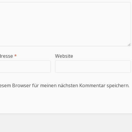
dresse
*
Website
iesem Browser für meinen nächsten Kommentar speichern.