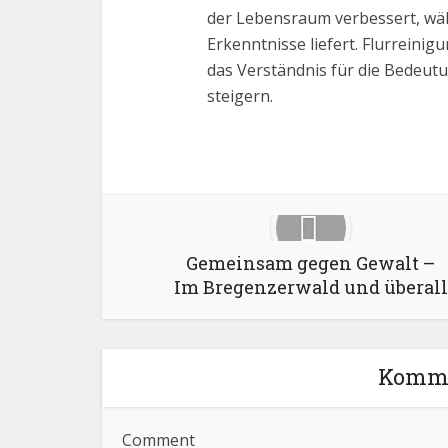
der Lebensraum verbessert, wä
Erkenntnisse liefert. Flurrein
das Verständnis für die Bedeut
steigern.
Facebook
X
Gemeinsam gegen Gewalt –
Im Bregenzerwald und überall
Komme
Comment