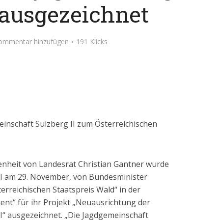
 ausgezeichnet
ommentar hinzufügen
191 Klicks
einschaft Sulzberg II zum Österreichischen
nheit von Landesrat Christian Gantner wurde
II am 29. November, von Bundesminister
rreichischen Staatspreis Wald“ in der
nt“ für ihr Projekt „Neuausrichtung der
I“ ausgezeichnet. „Die Jagdgemeinschaft