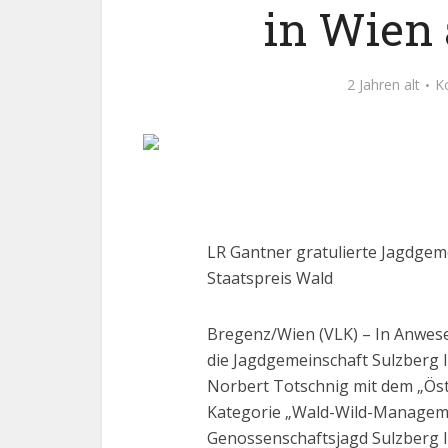
in Wien
2 Jahren alt
K
LR Gantner gratulierte Jagdgem
Staatspreis Wald
Bregenz/Wien (VLK) – In Anwese
die Jagdgemeinschaft Sulzberg 
Norbert Totschnig mit dem „Öste
Kategorie „Wald-Wild-Manageme
Genossenschaftsjagd Sulzberg I