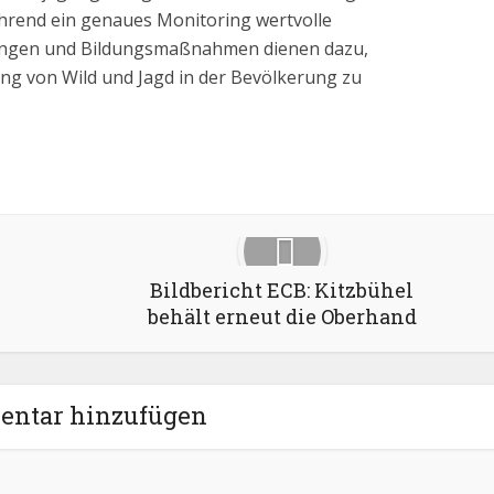
hrend ein genaues Monitoring wertvolle
igungen und Bildungsmaßnahmen dienen dazu,
ung von Wild und Jagd in der Bevölkerung zu
Google+
Pinterest
LinkedIn
Bildbericht ECB: Kitzbühel
behält erneut die Oberhand
ntar hinzufügen