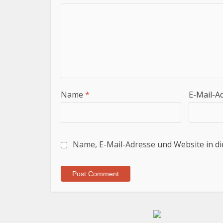
Name
*
E-Mail-A
Name, E-Mail-Adresse und Website in d