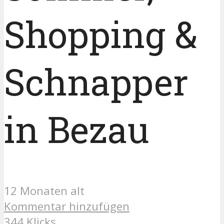
Shopping &
Schnapper
in Bezau
12 Monaten alt
Kommentar hinzufügen
344 Klicks