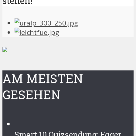
stehen!
AM MEISTEN
GESEHEN
Smart 10 Quizsendung: Egger