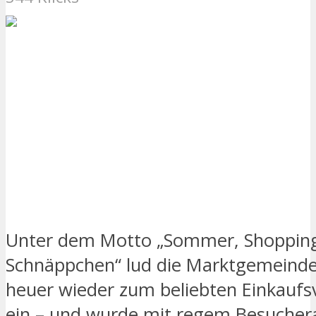
Unter dem Motto „Sommer, Shoppin
Schnäppchen“ lud die Marktgemeind
heuer wieder zum beliebten Einkauf
ein – und wurde mit regem Besuche