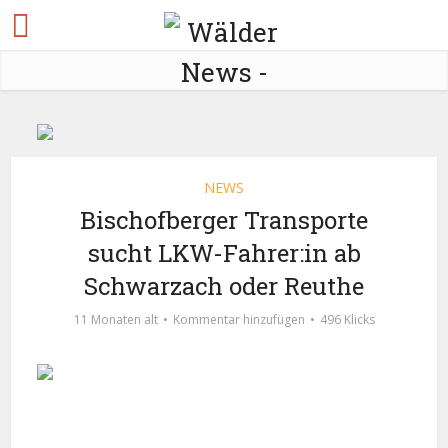
NEWS
Bischofberger Transporte
sucht LKW-Fahrer:in ab
Schwarzach oder Reuthe
11 Monaten alt
Kommentar hinzufügen
496 Klicks