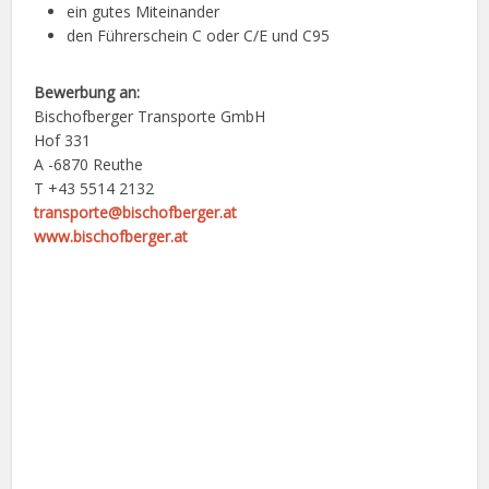
ein gutes Miteinander
den Führerschein C oder C/E und C95
Bewerbung an:
Bischofberger Transporte GmbH
Hof 331
A -6870 Reuthe
T +43 5514 2132
transporte@bischofberger.at
www.bischofberger.at
Facebook
X
Google+
Pinterest