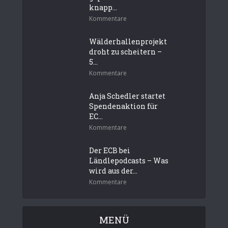
knapp...
Kommentare
Wälderhallenprojekt
droht zu scheitern –
5...
Kommentare
Anja Schedler startet
Spendenaktion für
EC...
Kommentare
Der ECB bei
Ländlepodcasts – Was
wird aus der...
Kommentare
MENÜ