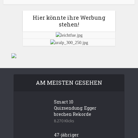
Hier könnte ihre Werbung
stehen!
AM MEISTEN GESEHEN
Smart 10
Quizsendung: Egger
brechen Rekorde
8.270 Klicks
47-jähriger