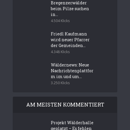
Bregenzerwälder
beim Pilze suchen
in...
4.504 Klicks
Friedl Kaufmann
wird neuer Pfarrer
der Gemeinden...
4.348 Klicks
Wäldernews: Neue
Nachrichtenplattfor
m im und um...
3.250 Klicks
AM MEISTEN KOMMENTIERT
Projekt Wälderhalle
geplatzt – Es fehlen