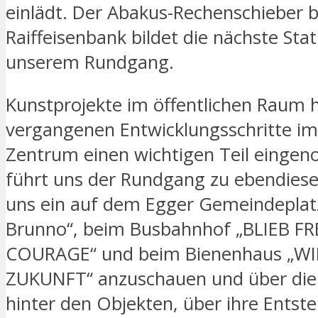
einlädt. Der Abakus-Rechenschieber b
Raiffeisenbank bildet die nächste Stat
unserem Rundgang.
Kunstprojekte im öffentlichen Raum 
vergangenen Entwicklungsschritte im
Zentrum einen wichtigen Teil einge
führt uns der Rundgang zu ebendiese
uns ein auf dem Egger Gemeindeplatz
Brunno“, beim Busbahnhof „BLIEB F
COURAGE“ und beim Bienenhaus „WI
ZUKUNFT“ anzuschauen und über die
hinter den Objekten, über ihre Entst