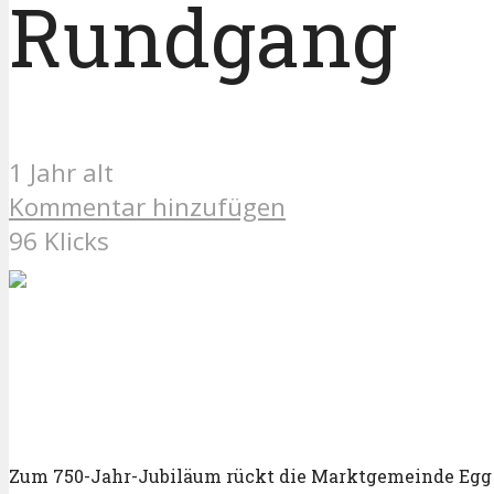
Rundgang
1 Jahr alt
Kommentar hinzufügen
96 Klicks
Zum 750-Jahr-Jubiläum rückt die Marktgemeinde Egg 