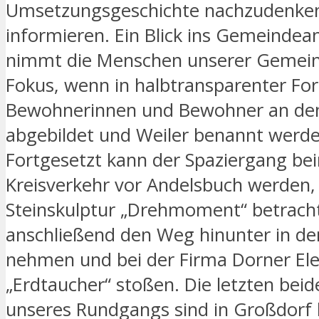
Umsetzungsgeschichte nachzudenken
informieren. Ein Blick ins Gemeindea
nimmt die Menschen unserer Gemein
Fokus, wenn in halbtransparenter Fo
Bewohnerinnen und Bewohner an de
abgebildet und Weiler benannt werde
Fortgesetzt kann der Spaziergang be
Kreisverkehr vor Andelsbuch werden,
Steinskulptur „Drehmoment“ betrach
anschließend den Weg hinunter in den
nehmen und bei der Firma Dorner Ele
„Erdtaucher“ stoßen. Die letzten bei
unseres Rundgangs sind in Großdorf