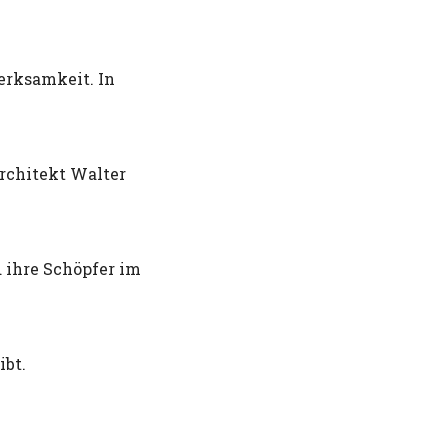
erksamkeit. In
rchitekt Walter
 ihre Schöpfer im
ibt.