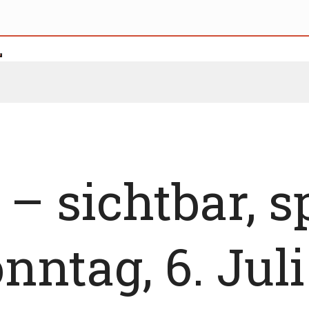
– sichtbar, s
nntag, 6. Jul