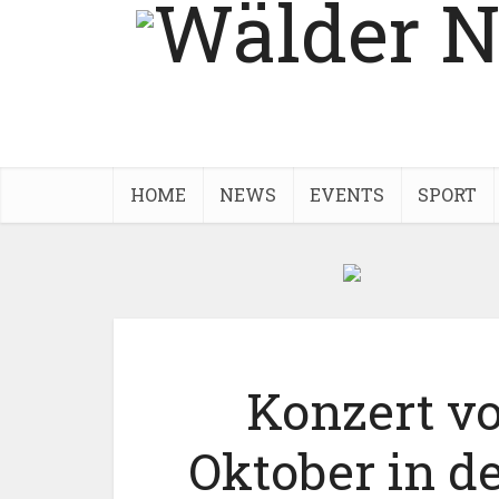
HOME
NEWS
EVENTS
SPORT
Konzert v
Oktober in d