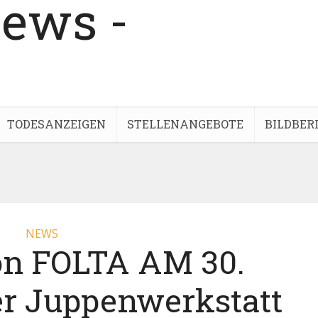
TODESANZEIGEN
STELLENANGEBOTE
BILDBER
NEWS
on FOLTA AM 30.
er Juppenwerkstatt