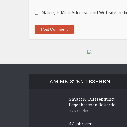
Name, E-Mail-Adresse und Website in d
AM MEISTEN GESEHEN
Smart 10 Quizsendung:
Egger brechen Rekorde
8.269 Klicks
47-jähriger