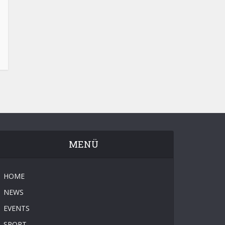
MENÜ
HOME
NEWS
EVENTS
SPORT