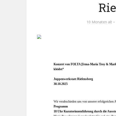
Ri
10 Monaten alt
Konzert von FOLTA [Irma-Maria Troy & Markus P
kleidet“
Juppenwerkstatt Riefensberg
30.10.2025
Wir verabschieden uns von unserer erfolgreichen A
Programm
18 Uhr Kuratorinnenführung durch die Ausste