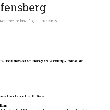
efensberg
Kommentar hinzufügen
207 Klicks
rieth] anlässlich der Finissage der Ausstellung „Tradition, die
usstellung mit einem lustvollen Konzert.
llung