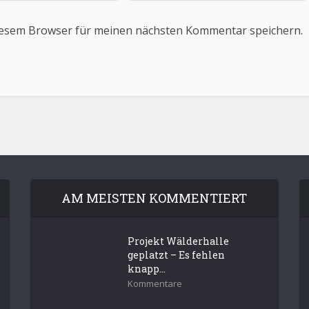
iesem Browser für meinen nächsten Kommentar speichern.
AM MEISTEN KOMMENTIERT
Projekt Wälderhalle
geplatzt – Es fehlen
knapp...
Kommentare