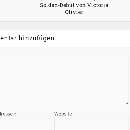
Sölden-Debüt von Victoria
Olivier
ntar hinzufügen
dresse
*
Website