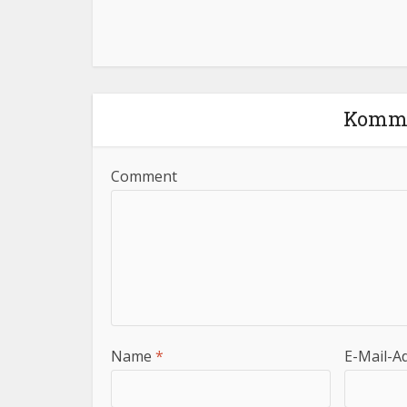
Komme
Comment
Name
*
E-Mail-A