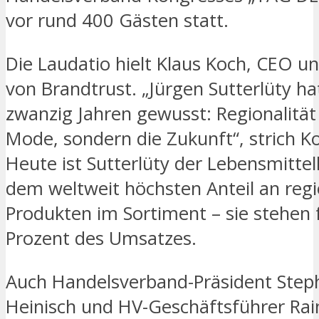
vor rund 400 Gästen statt.
Die Laudatio hielt Klaus Koch, CEO 
von Brandtrust. „Jürgen Sutterlüty ha
zwanzig Jahren gewusst: Regionalität 
Mode, sondern die Zukunft“, strich K
Heute ist Sutterlüty der Lebensmitte
dem weltweit höchsten Anteil an reg
Produkten im Sortiment – sie stehen 
Prozent des Umsatzes.
Auch Handelsverband-Präsident Step
Heinisch und HV-Geschäftsführer Rain