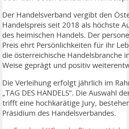
Der Handelsverband vergibt den Öste
Handelspreis seit 2018 als höchste 
des heimischen Handels. Der perso
Preis ehrt Persönlichkeiten für ihr Le
die österreichische Handelsbranche i
Weise geprägt und positiv weiterentw
Die Verleihung erfolgt jährlich im R
„TAG DES HANDELS“. Die Auswahl der
trifft eine hochkarätige Jury, besteh
Präsidium des Handelsverbandes.