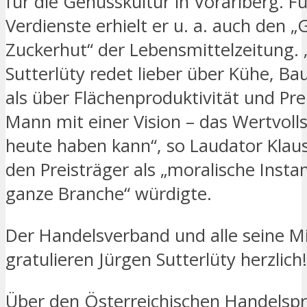
für die Genusskultur in Vorarlberg. Fü
Verdienste erhielt er u. a. auch den 
Zuckerhut“ der Lebensmittelzeitung. 
Sutterlüty redet lieber über Kühe, B
als über Flächenproduktivität und Preis
Mann mit einer Vision – das Wertvoll
heute haben kann“, so Laudator Klaus
den Preisträger als „moralische Instan
ganze Branche“ würdigte.
Der Handelsverband und alle seine Mi
gratulieren Jürgen Sutterlüty herzlich!
Über den Österreichischen Handelspr