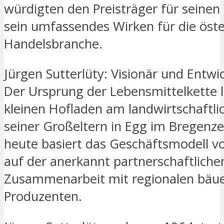
würdigten den Preisträger für seinen
sein umfassendes Wirken für die öste
Handelsbranche.
Jürgen Sutterlüty: Visionär und Entwic
Der Ursprung der Lebensmittelkette l
kleinen Hofladen am landwirtschaftli
seiner Großeltern in Egg im Bregenz
heute basiert das Geschäftsmodell vo
auf der anerkannt partnerschaftliche
Zusammenarbeit mit regionalen bäue
Produzenten.