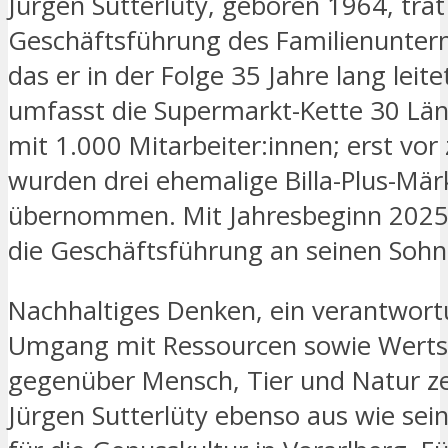
Jürgen Sutterlüty, geboren 1964, trat
Geschäftsführung des Familienunter
das er in der Folge 35 Jahre lang leit
umfasst die Supermarkt-Kette 30 Lä
mit 1.000 Mitarbeiter:innen; erst vor
wurden drei ehemalige Billa-Plus-Mär
übernommen. Mit Jahresbeginn 2025
die Geschäftsführung an seinen Sohn 
Nachhaltiges Denken, ein verantwort
Umgang mit Ressourcen sowie Wert
gegenüber Mensch, Tier und Natur z
Jürgen Sutterlüty ebenso aus wie se