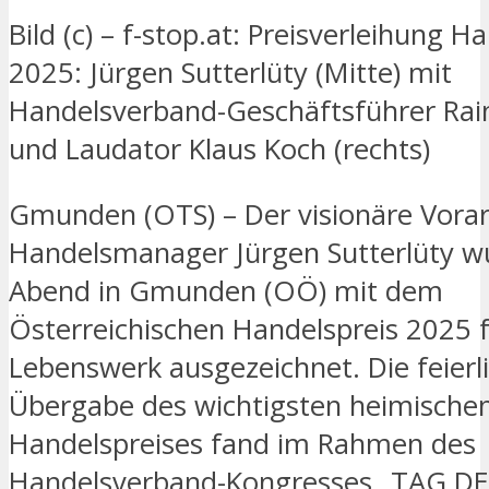
Bild (c) – f-stop.at: Preisverleihung H
2025: Jürgen Sutterlüty (Mitte) mit
Handelsverband-Geschäftsführer Raine
und Laudator Klaus Koch (rechts)
Gmunden (OTS) – Der visionäre Vorar
Handelsmanager Jürgen Sutterlüty w
Abend in Gmunden (OÖ) mit dem
Österreichischen Handelspreis 2025 f
Lebenswerk ausgezeichnet. Die feierl
Übergabe des wichtigsten heimische
Handelspreises fand im Rahmen des
Handelsverband-Kongresses „TAG D