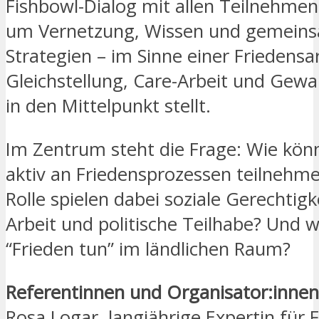
Fishbowl-Dialog mit allen Teilnehmen
um Vernetzung, Wissen und gemein
Strategien – im Sinne einer Friedensar
Gleichstellung, Care-Arbeit und Gewa
in den Mittelpunkt stellt.
Im Zentrum steht die Frage: Wie kön
aktiv an Friedensprozessen teilnehm
Rolle spielen dabei soziale Gerechtigk
Arbeit und politische Teilhabe? Und 
“Frieden tun” im ländlichen Raum?
Referentinnen und Organisator:innen
Rosa Logar, langjährige Expertin für