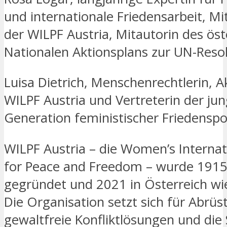
und internationale Friedensarbeit, M
der WILPF Austria, Mitautorin des öst
Nationalen Aktionsplans zur UN-Reso
Luisa Dietrich, Menschenrechtlerin, Ak
WILPF Austria und Vertreterin der ju
Generation feministischer Friedenspol
WILPF Austria – die Women’s Interna
for Peace and Freedom – wurde 1915
gegründet und 2021 in Österreich wi
Die Organisation setzt sich für Abrüs
gewaltfreie Konfliktlösungen und die