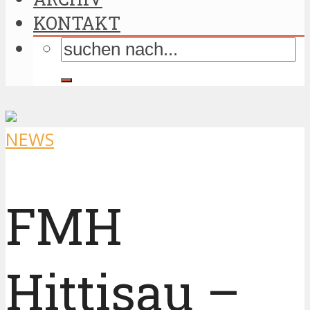
KONTAKT
NEWS
FMH
Hittisau –