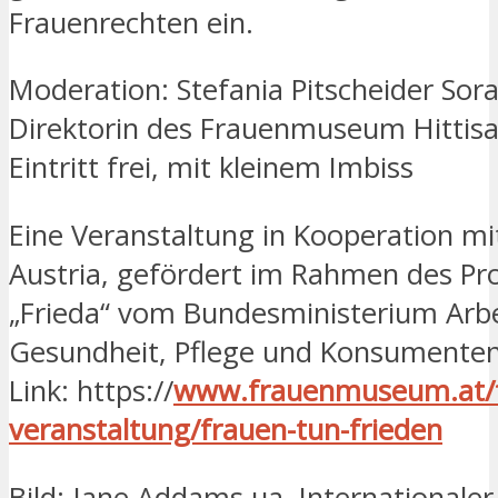
Frauenrechten ein.
Moderation: Stefania Pitscheider Sora
Direktorin des Frauenmuseum Hittis
Eintritt frei, mit kleinem Imbiss
Eine Veranstaltung in Kooperation mi
Austria, gefördert im Rahmen des Pr
„Frieda“ vom Bundesministerium Arbei
Gesundheit, Pflege und Konsumenten
Link: https://
www.frauenmuseum.at/
veranstaltung/frauen-tun-frieden
Bild: Jane Addams ua, Internationaler