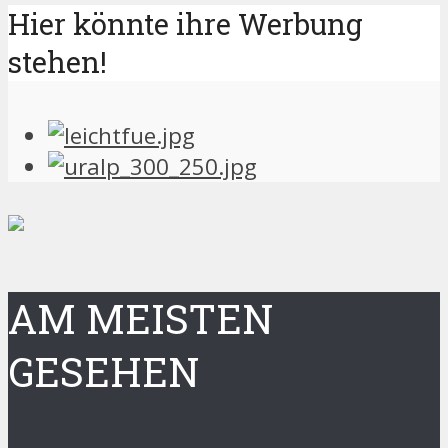
Hier könnte ihre Werbung
stehen!
AM MEISTEN
GESEHEN