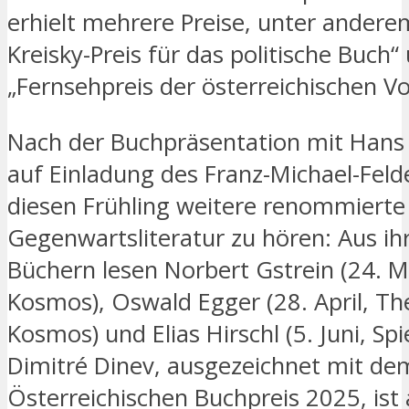
erhielt mehrere Preise, unter andere
Kreisky-Preis für das politische Buch“
„Fernsehpreis der österreichischen Vo
Nach der Buchpräsentation mit Hans 
auf Einladung des Franz-Michael-Feld
diesen Frühling weitere renommiert
Gegenwartsliteratur zu hören: Aus ih
Büchern lesen Norbert Gstrein (24. M
Kosmos), Oswald Egger (28. April, Th
Kosmos) und Elias Hirschl (5. Juni, Sp
Dimitré Dinev, ausgezeichnet mit de
Österreichischen Buchpreis 2025, ist