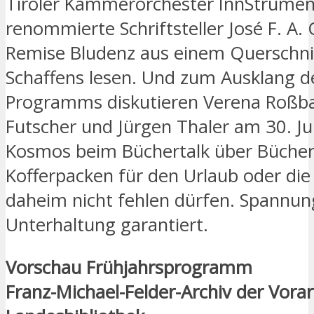
Tiroler Kammerorchester InnStrumen
renommierte Schriftsteller José F. A. O
Remise Bludenz aus einem Querschnit
Schaffens lesen. Und zum Ausklang d
Programms diskutieren Verena Roßba
Futscher und Jürgen Thaler am 30. Ju
Kosmos beim Büchertalk über Bücher
Kofferpacken für den Urlaub oder die 
daheim nicht fehlen dürfen. Spannun
Unterhaltung garantiert.
Vorschau Frühjahrsprogramm
Franz-Michael-Felder-Archiv der Vorar