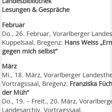
Landesbibliothek
Lesungen & Gespräche
Februar
Do., 26. Februar, Vorarlberger Landes
Kuppelsaal, Bregenz:
Hans Weiss „Er
gegen mich selbst“
März
Mi., 18. März, Vorarlberger Landesthe
Vortragssaal, Bregenz:
Franziska Füc
der Müh“
Do., 19. – Freit., 20. März, Vorarlberg
Landesarchiv, Vortragssaal,