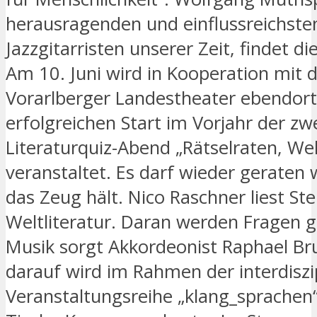
herausragenden und einflussreichste
Jazzgitarristen unserer Zeit, findet d
Am 10. Juni wird in Kooperation mit
Vorarlberger Landestheater ebendor
erfolgreichen Start im Vorjahr der zw
Literaturquiz-Abend „Rätselraten, Wel
veranstaltet. Es darf wieder geraten
das Zeug hält. Nico Raschner liest Ste
Weltliteratur. Daran werden Fragen g
Musik sorgt Akkordeonist Raphael Br
darauf wird im Rahmen der interdiszi
Veranstaltungsreihe „klang_sprachen