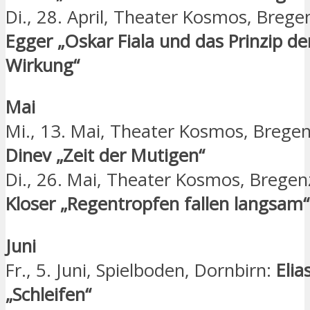
Di., 28. April, Theater Kosmos, Brege
Egger „Oskar Fiala und das Prinzip de
Wirkung“
Mai
Mi., 13. Mai, Theater Kosmos, Brege
Dinev „Zeit der Mutigen“
Di., 26. Mai, Theater Kosmos, Bregen
Kloser „Regentropfen fallen langsam“
Juni
Fr., 5. Juni, Spielboden, Dornbirn:
Elia
„Schleifen“