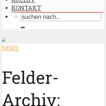
KONTAKT
NEWS
Felder-
Archiv: