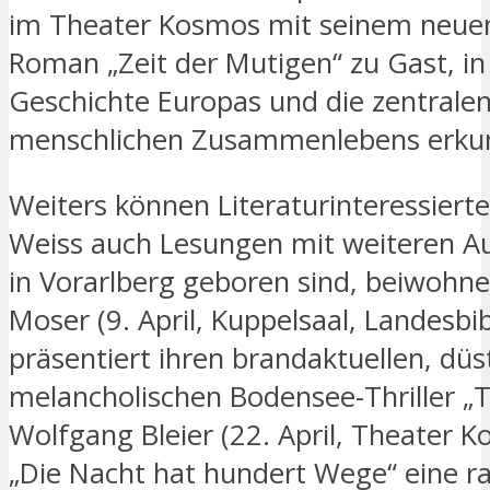
im Theater Kosmos mit seinem neue
Roman „Zeit der Mutigen“ zu Gast, in
Geschichte Europas und die zentrale
menschlichen Zusammenlebens erku
Weiters können Literaturinteressier
Weiss auch Lesungen mit weiteren Au
in Vorarlberg geboren sind, beiwohn
Moser (9. April, Kuppelsaal, Landesbib
präsentiert ihren brandaktuellen, düs
melancholischen Bodensee-Thriller „Ti
Wolfgang Bleier (22. April, Theater 
„Die Nacht hat hundert Wege“ eine r