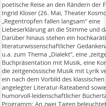
poetische Reise an den Rändern der F
Ingrid Kloser (26. Mai, Theater Kosmo
„Regentropfen fallen langsam“ eine
Liebeserklärung an die Stimme und d
Darüber hinaus stehen ein hochkaräti
literaturwissenschaftlicher Gedanke
u.a. zum Thema „Dialekt“, eine ‚zeitge
Buchpräsentation mit Musik, eine Ko
die zeitgenössische Musik mit Lyrik v
ein nach dem Vorbild des klassischen
angelegter Literatur-Rateabend sowie
humorvoll-leidenschaftlicher Büchert
Programm: An zwei Tagen beleuchtet