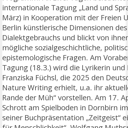
internationale Tagung „Land und Spra
März) in Kooperation mit der Freien U
Berlin künstlerische Dimensionen des
Dialektgebrauchs und blickt von ihne
mögliche sozialgeschichtliche, politis
epistemologische Fragen. Am Vorabe
Tagung (18.3.) wird die Lyrikerin und
Franziska Füchsl, die 2025 den Deutsc
Nature Writing erhielt, u.a. ihr aktue
Rande der Müh“ vorstellen. Am 17. Apr
Schrott am Spielboden in Dornbirn 
seiner Buchpräsentation „Zeitgeist“ e
für Menschlichkeit“. Wolfgang Muthspi