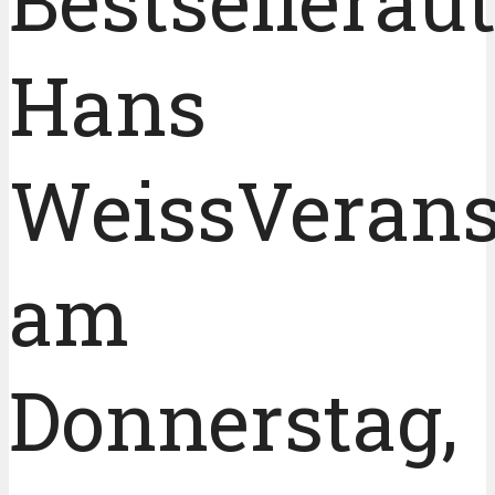
Bestsellerau
Hans
WeissVerans
am
Donnerstag,