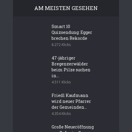
AM MEISTEN GESEHEN
Smart 10
Quizsendung: Egger
brechen Rekorde
8.272 Klicks
47-jähriger
Bregenzerwälder
beim Pilze suchen
in...
4.511 Klicks
Friedl Kaufmann
wird neuer Pfarrer
der Gemeinden...
4.354 Klicks
Große Neueröffnung