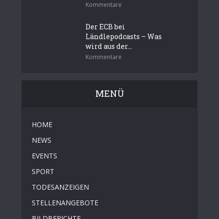
Kommentare
Der ECB bei
Ländlepodcasts – Was
wird aus der...
Kommentare
MENÜ
HOME
NEWS
EVENTS
SPORT
TODESANZEIGEN
STELLENANGEBOTE
BILDBERICHTE