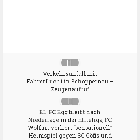
Google+
Pinterest
LinkedIn
Verkehrsunfall mit
Fahrerflucht in Schoppernau –
Zeugenaufruf
EL: FC Egg bleibt nach
Niederlage in der Eliteliga; FC
Wolfurt verliert “sensationell”
Heimspiel gegen SC Göfis und