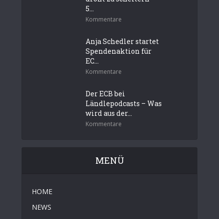
5...
Kommentare
Anja Schedler startet
Spendenaktion für
EC...
Kommentare
Der ECB bei
Ländlepodcasts – Was
wird aus der...
Kommentare
MENÜ
HOME
NEWS