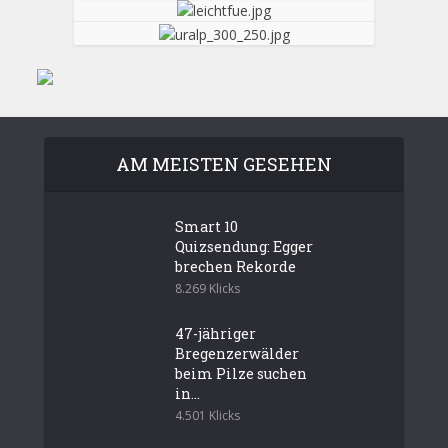
AM MEISTEN GESEHEN
Smart 10
Quizsendung: Egger
brechen Rekorde
8.269 Klicks
47-jähriger
Bregenzerwälder
beim Pilze suchen
in...
4.501 Klicks