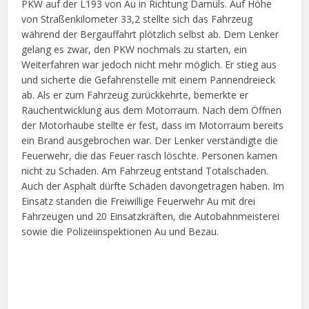
PKW auf der L193 von Au in Richtung Damüls. Auf Höhe
von Straßenkilometer 33,2 stellte sich das Fahrzeug
während der Bergauffahrt plötzlich selbst ab. Dem Lenker
gelang es zwar, den PKW nochmals zu starten, ein
Weiterfahren war jedoch nicht mehr möglich. Er stieg aus
und sicherte die Gefahrenstelle mit einem Pannendreieck
ab. Als er zum Fahrzeug zurückkehrte, bemerkte er
Rauchentwicklung aus dem Motorraum. Nach dem Öffnen
der Motorhaube stellte er fest, dass im Motorraum bereits
ein Brand ausgebrochen war. Der Lenker verständigte die
Feuerwehr, die das Feuer rasch löschte. Personen kamen
nicht zu Schaden. Am Fahrzeug entstand Totalschaden.
Auch der Asphalt dürfte Schäden davongetragen haben. Im
Einsatz standen die Freiwillige Feuerwehr Au mit drei
Fahrzeugen und 20 Einsatzkräften, die Autobahnmeisterei
sowie die Polizeiinspektionen Au und Bezau.
Facebook
X