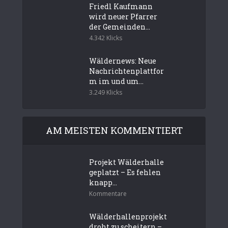
Friedl Kaufmann
wird neuer Pfarrer
der Gemeinden...
4.342 Klicks
Wäldernews: Neue
Nachrichtenplattfor
m im und um...
3.249 Klicks
AM MEISTEN KOMMENTIERT
Projekt Wälderhalle
geplatzt – Es fehlen
knapp...
Kommentare
Wälderhallenprojekt
droht zu scheitern –