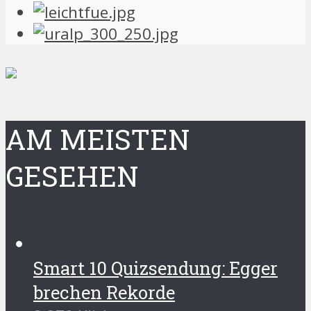
AM MEISTEN
GESEHEN
Smart 10 Quizsendung: Egger
brechen Rekorde