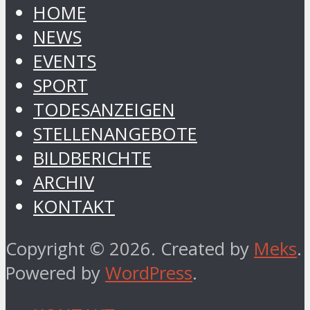
HOME
NEWS
EVENTS
SPORT
TODESANZEIGEN
STELLENANGEBOTE
BILDBERICHTE
ARCHIV
KONTAKT
Copyright © 2026. Created by
Meks
.
Powered by
WordPress
.