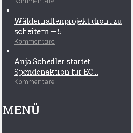
Kommentare
Wälderhallenprojekt droht zu
scheitern – 5...
Kommentare
Anja Schedler startet
Spendenaktion für EC...
Kommentare
MENÜ