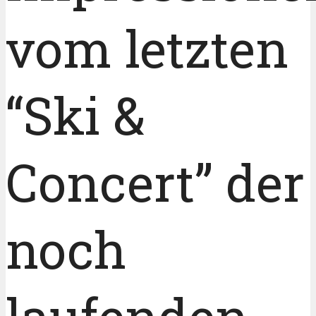
vom letzten
“Ski &
Concert” der
noch