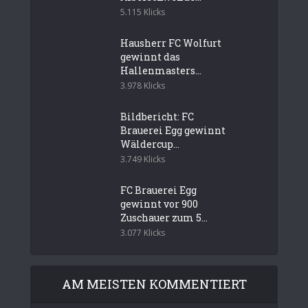
5.115 Klicks
Hausherr FC Wolfurt
gewinnt das
Hallenmasters...
3.978 Klicks
Bildbericht: FC
Brauerei Egg gewinnt
Wäldercup...
3.749 Klicks
FC Brauerei Egg
gewinnt vor 900
Zuschauer zum 5...
3.077 Klicks
AM MEISTEN KOMMENTIERT