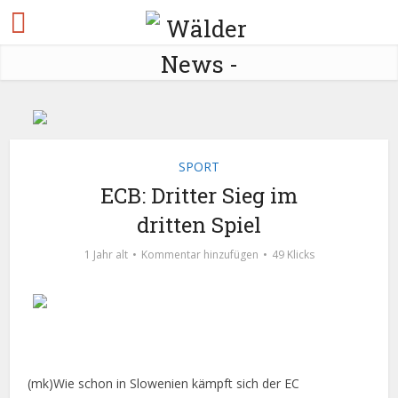
SPORT
ECB: Dritter Sieg im
dritten Spiel
1 Jahr alt
Kommentar hinzufügen
49 Klicks
(mk)Wie schon in Slowenien kämpft sich der EC