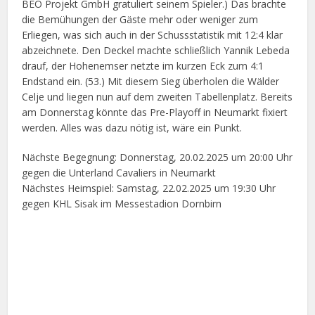
BEO Projekt GmbH gratuliert seinem Spieler.) Das brachte
die Bemühungen der Gäste mehr oder weniger zum
Erliegen, was sich auch in der Schussstatistik mit 12:4 klar
abzeichnete. Den Deckel machte schließlich Yannik Lebeda
drauf, der Hohenemser netzte im kurzen Eck zum 4:1
Endstand ein. (53.) Mit diesem Sieg überholen die Wälder
Celje und liegen nun auf dem zweiten Tabellenplatz. Bereits
am Donnerstag könnte das Pre-Playoff in Neumarkt fixiert
werden. Alles was dazu nötig ist, wäre ein Punkt.
Nächste Begegnung: Donnerstag, 20.02.2025 um 20:00 Uhr
gegen die Unterland Cavaliers in Neumarkt
Nächstes Heimspiel: Samstag, 22.02.2025 um 19:30 Uhr
gegen KHL Sisak im Messestadion Dornbirn
Facebook
X
Google+