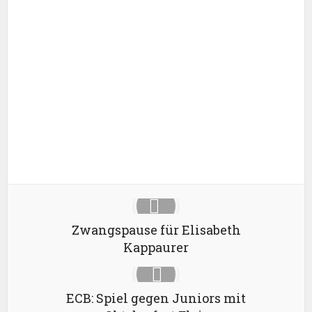
Facebook
X
Google+
Pinterest
LinkedIn
Zwangspause für Elisabeth
Kappaurer
ECB: Spiel gegen Juniors mit