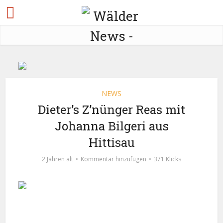
NEWS
Dieter’s Z’nünger Reas mit
Johanna Bilgeri aus
Hittisau
2 Jahren alt
Kommentar hinzufügen
371 Klicks