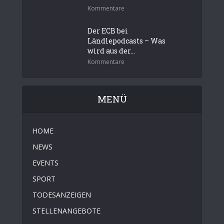
Kommentare
Der ECB bei
Ländlepodcasts – Was
wird aus der...
Kommentare
MENÜ
HOME
NEWS
EVENTS
SPORT
TODESANZEIGEN
STELLENANGEBOTE