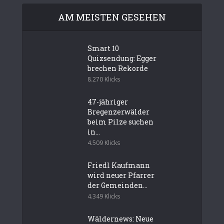
AM MEISTEN GESEHEN
Smart 10
Quizsendung: Egger
brechen Rekorde
8.270 Klicks
47-jähriger
Bregenzerwälder
beim Pilze suchen
in...
4.509 Klicks
Friedl Kaufmann
wird neuer Pfarrer
der Gemeinden...
4.349 Klicks
Wäldernews: Neue