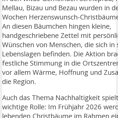
Mellau, Bizau und Bezau wurden in de
Wochen Herzenswunsch-Christbäume 
An diesen Bäumchen hingen kleine,
handgeschriebene Zettel mit persönl
Wünschen von Menschen, die sich in 
Lebenslagen befinden. Die Aktion bra
festliche Stimmung in die Ortszentre
vor allem Wärme, Hoffnung und Zus
die Region.
Auch das Thema Nachhaltigkeit spielt
wichtige Rolle: Im Frühjahr 2026 wer
lebenden Christbäume im Rahmen ei