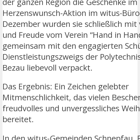
der ganzen Region die Geschenke im
Herzenswunsch-Aktion im witus-Büro
Dezember wurden sie schließlich mit v
und Freude vom Verein “Hand in Han
gemeinsam mit den engagierten Schü
Dienstleistungszweigs der Polytechni
Bezau liebevoll verpackt.
Das Ergebnis: Ein Zeichen gelebter
Mitmenschlichkeit, das vielen Besche
freudvolles und unvergessliches Wei
bereitet.
In den witus-Gemeinden Schnepfau, 