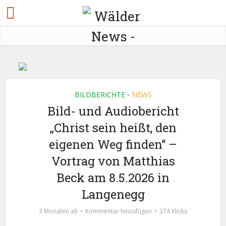
BILDBERICHTE
NEWS
•
Bild- und Audiobericht
„Christ sein heißt, den
eigenen Weg finden“ –
Vortrag von Matthias
Beck am 8.5.2026 in
Langenegg
3 Monaten alt
Kommentar hinzufügen
374 Klicks