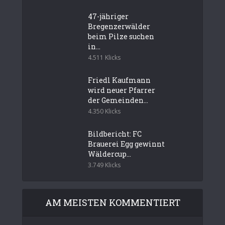
47-jähriger
Bregenzerwälder
beim Pilze suchen
in...
4.511 Klicks
Friedl Kaufmann
wird neuer Pfarrer
der Gemeinden...
4.350 Klicks
Bildbericht: FC
Brauerei Egg gewinnt
Wäldercup...
3.749 Klicks
AM MEISTEN KOMMENTIERT