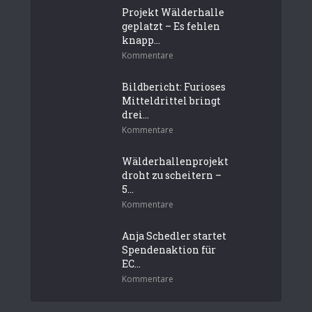
Projekt Wälderhalle
geplatzt – Es fehlen
knapp...
Kommentare
Bildbericht: Furioses
Mitteldrittel bringt
drei...
Kommentare
Wälderhallenprojekt
droht zu scheitern –
5...
Kommentare
Anja Schedler startet
Spendenaktion für
EC...
Kommentare