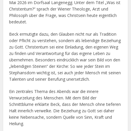
Mai 2026 im Dorfsaal Langenegg. Unter dem Titel „Was ist
Christentum?“ sprach der Wiener Theologe, Arzt und
Philosoph über die Frage, was Christsein heute eigentlich
bedeutet.
Beck ermutigte dazu, den Glauben nicht nur als Tradition
oder Pflicht zu verstehen, sondern als lebendige Beziehung
zu Gott. Christentum sei eine Einladung, den eigenen Weg
zu finden und Verantwortung für das eigene Leben zu
übernehmen. Besonders eindrücklich war sein Bild von den
„lebendigen Steinen“ der Kirche: So wie jeder Stein im
Stephansdom wichtig ist, sei auch jeder Mensch mit seinen
Talenten und seiner Berufung unersetzlich.
Ein zentrales Thema des Abends war die innere
Verwurzelung des Menschen. Mit dem Bild der
Schnittblume erklärte Beck, dass der Mensch ohne tieferen
Halt innerlich verwelke. Die Beziehung zu Gott sei daher
keine Nebensache, sondern Quelle von Sinn, Kraft und
Heilung.