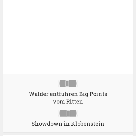
Facebook
X
Google+
Pinterest
LinkedIn
Wälder entführen Big Points
vom Ritten
Showdown in Klobenstein