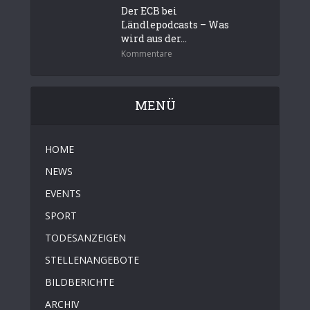
Der ECB bei
Ländlepodcasts – Was
wird aus der...
Kommentare
MENÜ
HOME
NEWS
EVENTS
SPORT
TODESANZEIGEN
STELLENANGEBOTE
BILDBERICHTE
ARCHIV