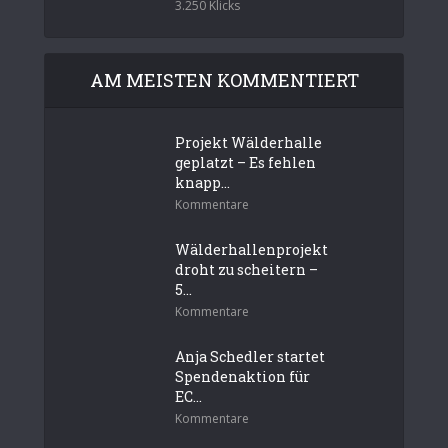
3.250 Klicks
AM MEISTEN KOMMENTIERT
Projekt Wälderhalle
geplatzt – Es fehlen
knapp...
Kommentare
Wälderhallenprojekt
droht zu scheitern –
5...
Kommentare
Anja Schedler startet
Spendenaktion für
EC...
Kommentare