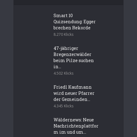
Smart 10
Quizsendung: Egger
brechen Rekorde
8.270 Klicks
47-jähriger
Bregenzerwälder
beim Pilze suchen
in...
4.502 Klicks
Friedl Kaufmann
wird neuer Pfarrer
der Gemeinden...
4.345 Klicks
Wäldernews: Neue
Nachrichtenplattfor
m im und um...