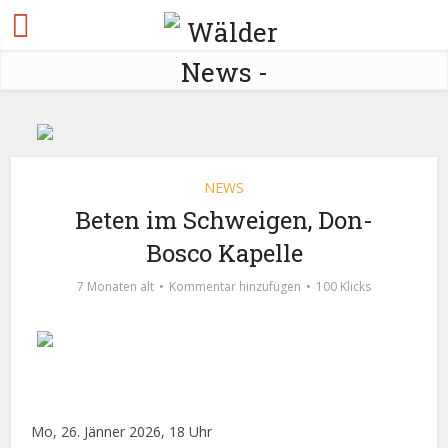
NEWS
Beten im Schweigen, Don-
Bosco Kapelle
7 Monaten alt
Kommentar hinzufügen
100 Klicks
Mo, 26. Jänner 2026, 18 Uhr