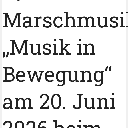
Marschmusi
„Musik in
Bewegung“
am 20. Juni