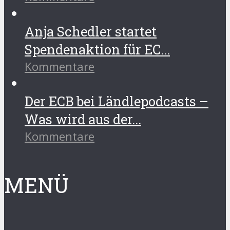
Anja Schedler startet
Spendenaktion für EC...
Kommentare
Der ECB bei Ländlepodcasts –
Was wird aus der...
Kommentare
MENÜ