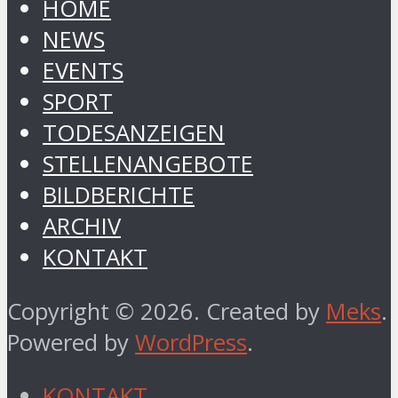
HOME
NEWS
EVENTS
SPORT
TODESANZEIGEN
STELLENANGEBOTE
BILDBERICHTE
ARCHIV
KONTAKT
Copyright © 2026. Created by
Meks
.
Powered by
WordPress
.
KONTAKT