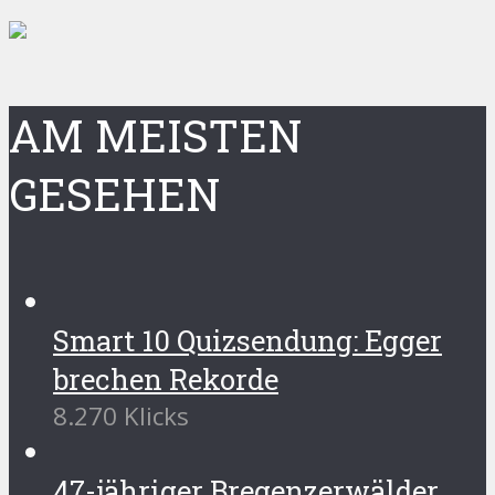
AM MEISTEN
GESEHEN
Smart 10 Quizsendung: Egger
brechen Rekorde
8.270 Klicks
47-jähriger Bregenzerwälder