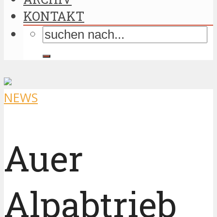
KONTAKT
NEWS
Auer
Alpabtrieb