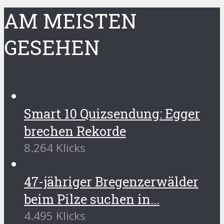
AM MEISTEN
GESEHEN
Smart 10 Quizsendung: Egger
brechen Rekorde
8.264 Klicks
47-jähriger Bregenzerwälder
beim Pilze suchen in...
4.495 Klicks