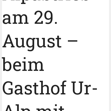
am 29.
August –
beim
Gasthof Ur-