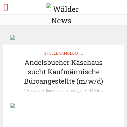
STELLENANGEBOTE
Andelsbucher Käsehaus
sucht Kaufmännische
Büroangestellte (m/w/d)
1 Monat alt
Kommentar hinzufügen
485 Klicks