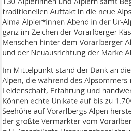
130 Älplerinnen und Älplern samt Be
traditionellen Auftakt in die neue Alp
Alma Älpler*innen Abend in der Ur-Al
ganz im Zeichen der Vorarlberger Käs
Menschen hinter dem Vorarlberger Al
und der Neuausrichtung der Marke A
Im Mittelpunkt stand der Dank an di
Alpen, die während des Alpsommers m
Leidenschaft, Erfahrung und handwe
Können echte Unikate auf bis zu 1.7
Seehöhe auf Vorarlbergs Alpen herstel
der größte Vermarkter vom Vorarlber