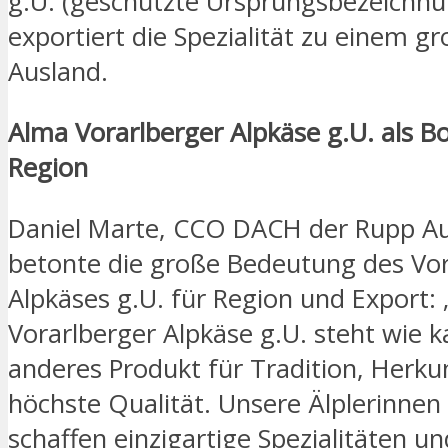
g.U. (geschützte Ursprungsbezeichnu
exportiert die Spezialität zu einem gr
Ausland.
Alma Vorarlberger Alpkäse g.U. als B
Region
Daniel Marte, CCO DACH der Rupp A
betonte die große Bedeutung des Vor
Alpkäses g.U. für Region und Export: 
Vorarlberger Alpkäse g.U. steht wie 
anderes Produkt für Tradition, Herku
höchste Qualität. Unsere Älplerinnen
schaffen einzigartige Spezialitäten u