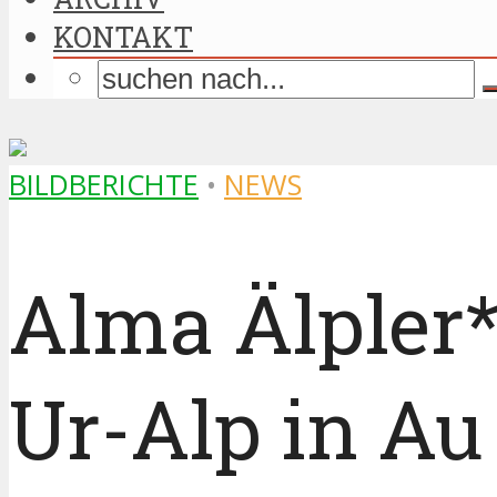
KONTAKT
BILDBERICHTE
•
NEWS
Alma Älpler*
Ur-Alp in Au