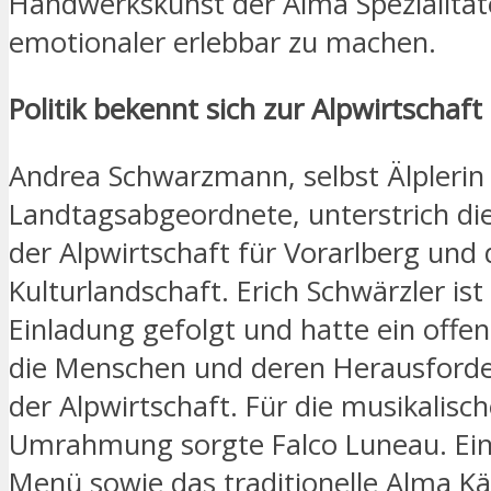
Handwerkskunst der Alma Spezialitä
emotionaler erlebbar zu machen.
Politik bekennt sich zur Alpwirtschaft
Andrea Schwarzmann, selbst Älplerin
Landtagsabgeordnete, unterstrich d
der Alpwirtschaft für Vorarlberg und 
Kulturlandschaft. Erich Schwärzler ist
Einladung gefolgt und hatte ein offe
die Menschen und deren Herausforde
der Alpwirtschaft. Für die musikalisc
Umrahmung sorgte Falco Luneau. Ein 
Menü sowie das traditionelle Alma Kä