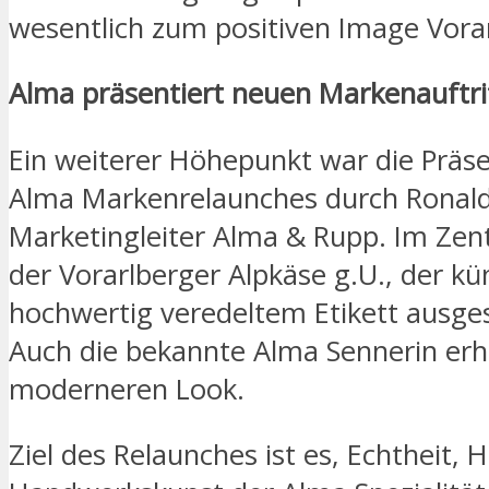
wesentlich zum positiven Image Vorar
Alma präsentiert neuen Markenauftri
Ein weiterer Höhepunkt war die Präs
Alma Markenrelaunches durch Ronald
Marketingleiter Alma & Rupp. Im Zen
der Vorarlberger Alpkäse g.U., der kü
hochwertig veredeltem Etikett ausges
Auch die bekannte Alma Sennerin erhi
moderneren Look.
Ziel des Relaunches ist es, Echtheit, 