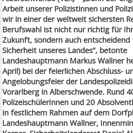
Arbeit unserer Polizistinnen und Poliz
wir in einer der weltweit sichersten R
Berufswahl ist nicht nur richtig für Ih
Zukunft, sondern auch entscheidend 
Sicherheit unseres Landes“, betonte
Landeshauptmann Markus Wallner he
April) bei der feierlichen Abschluss- u
Angelobungsfeier der Landespolizeidi
Vorarlberg in Alberschwende. Rund 4
PolizeischülerInnen und 20 Absolven
in festlichem Rahmen auf dem Dorfpl
Landeshauptmann Wallner, Innenmin