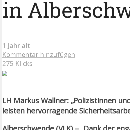
in Albersch
1 Jahr alt
Kommentar hinzufügen
275 Klicks
LH Markus Wallner: „Polizistinnen und
leisten hervorragende Sicherheitsarbe
Alberschwende (VLK) – „Dank der eng