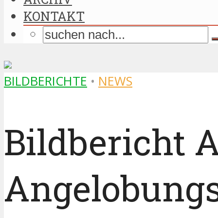
KONTAKT
BILDBERICHTE
•
NEWS
Bildbericht 
Angelobungsf