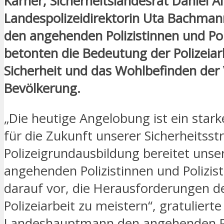
Karner, Sicherheitslandesrat Daniel A
Landespolizeidirektorin Uta Bachmann
den angehenden Polizistinnen und Pol
betonten die Bedeutung der Polizeiarb
Sicherheit und das Wohlbefinden der 
Bevölkerung.
„Die heutige Angelobung ist ein star
für die Zukunft unserer Sicherheitsstr
Polizeigrundausbildung bereitet unse
angehenden Polizistinnen und Polizis
darauf vor, die Herausforderungen 
Polizeiarbeit zu meistern“, gratulierte
Landeshauptmann den angehenden Po