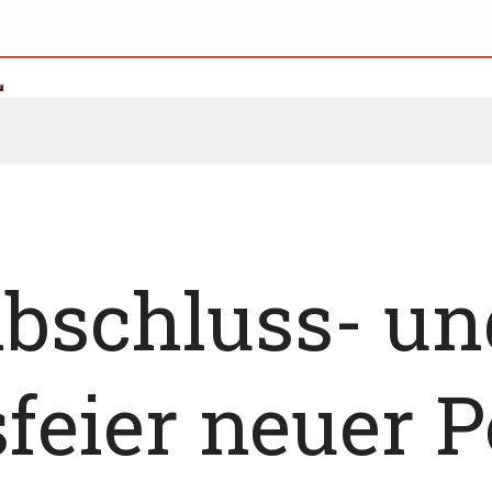
Abschluss- un
eier neuer Po