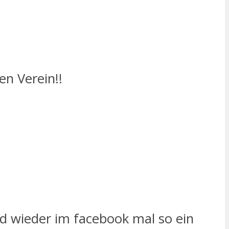
en Verein!!
nd wieder im facebook mal so ein