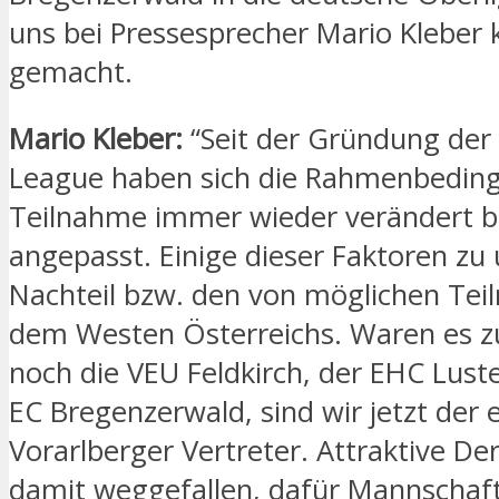
uns bei Pressesprecher Mario Kleber 
gemacht.
Mario Kleber:
“Seit der Gründung der
League haben sich die Rahmenbedin
Teilnahme immer wieder verändert 
angepasst. Einige dieser Faktoren z
Nachteil bzw. den von möglichen Te
dem Westen Österreichs. Waren es z
noch die VEU Feldkirch, der EHC Lust
EC Bregenzerwald, sind wir jetzt der 
Vorarlberger Vertreter. Attraktive De
damit weggefallen, dafür Mannschaft