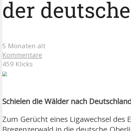
der deutsche
5 Monaten alt
Kommentare
459 Klicks
Schielen die Wälder nach Deutschlan
Zum Gerücht eines Ligawechsel des 
Bregenzerwald in die deutsche Oberl