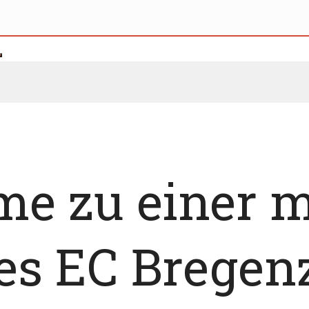
me zu einer 
es EC Bregen