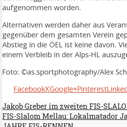
aufgenommen worden.
Alternativen werden daher aus Vera
gegenüber dem gesamten Verein gepr
Abstieg in die ÖEL ist keine davon. Vi
einem Verbleib in der Alps-HL auszug
Foto: ©as.sportphotography/Alex Sc
Facebook
X
Google+
Pinterest
Linke
Jakob Greber im zweiten FIS-SLAL
FIS-Slalom Mellau: Lokalmatador J
JAHRE FIS-RENNEN