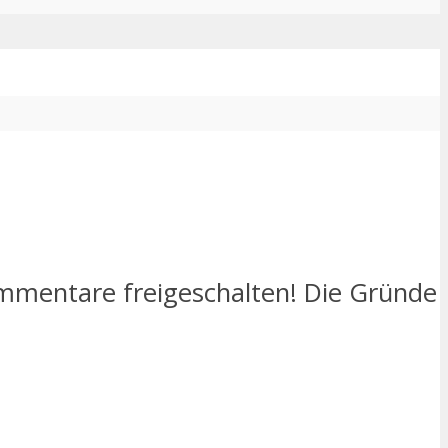
mmentare freigeschalten! Die Gründe