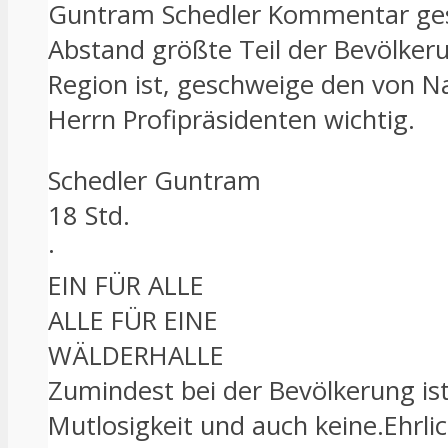
Guntram Schedler Kommentar gester
Abstand größte Teil der Bevölkerung
Region ist, geschweige den von 
Herrn Profipräsidenten wichtig.
Schedler Guntram
18 Std.
·
EIN FÜR ALLE
ALLE FÜR EINE
WÄLDERHALLE
Zumindest bei der Bevölkerung ist 
Mutlosigkeit und auch keine.Ehrl