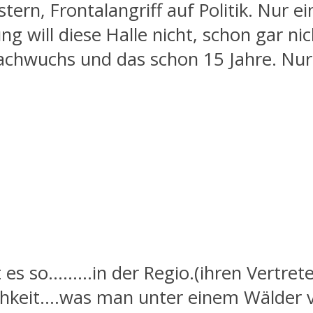
n, Frontalangriff auf Politik. Nur ei
 will diese Halle nicht, schon gar nich
Nachwuchs und das schon 15 Jahre. Nu
es so………in der Regio.(ihren Vertretern)
ichkeit….was man unter einem Wälder v