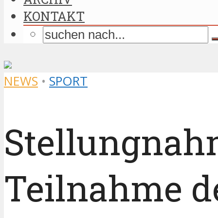
KONTAKT
NEWS
•
SPORT
Stellungnah
Teilnahme d