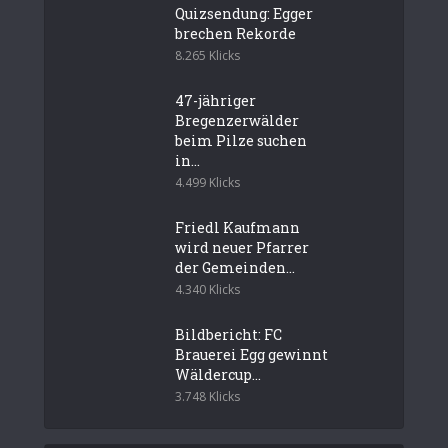
Quizsendung: Egger
brechen Rekorde
8.265 Klicks
47-jähriger
Bregenzerwälder
beim Pilze suchen
in...
4.499 Klicks
Friedl Kaufmann
wird neuer Pfarrer
der Gemeinden...
4.340 Klicks
Bildbericht: FC
Brauerei Egg gewinnt
Wäldercup...
3.748 Klicks