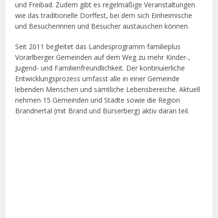
und Freibad. Zudem gibt es regelmäßige Veranstaltungen
wie das traditionelle Dorffest, bei dem sich Einheimische
und Besucherinnen und Besucher austauschen können.
Seit 2011 begleitet das Landesprogramm familieplus
Vorarlberger Gemeinden auf dem Weg zu mehr Kinder-,
Jugend- und Familienfreundlichkeit. Der kontinuierliche
Entwicklungsprozess umfasst alle in einer Gemeinde
lebenden Menschen und sämtliche Lebensbereiche. Aktuell
nehmen 15 Gemeinden und Städte sowie die Region
Brandnertal (mit Brand und Bürserberg) aktiv daran teil.
Facebook
X
Google+
Pinterest