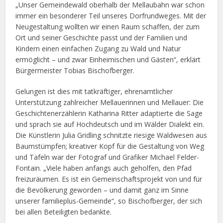
„Unser Gemeindewald oberhalb der Mellaubahn war schon
immer ein besonderer Teil unseres Dorfrundweges. Mit der
Neugestaltung wollten wir einen Raum schaffen, der zum
Ort und seiner Geschichte passt und der Familien und
Kindern einen einfachen Zugang zu Wald und Natur
ermöglicht – und zwar Einheimischen und Gästen“, erklärt
Bürgermeister Tobias Bischofberger.
Gelungen ist dies mit tatkräftiger, ehrenamtlicher
Unterstützung zahlreicher Mellauerinnen und Mellauer: Die
Geschichtenerzählerin Katharina Ritter adaptierte die Sage
und sprach sie auf Hochdeutsch und im Wälder Dialekt ein.
Die Künstlerin Julia Gridling schnitzte riesige Waldwesen aus
Baumstümpfen; kreativer Kopf für die Gestaltung von Weg
und Tafeln war der Fotograf und Grafiker Michael Felder-
Fontain. „Viele haben anfangs auch geholfen, den Pfad
freizuräumen. Es ist ein Gemeinschaftsprojekt von und für
die Bevölkerung geworden – und damit ganz im Sinne
unserer familieplus-Gemeinde“, so Bischofberger, der sich
bei allen Beteiligten bedankte.