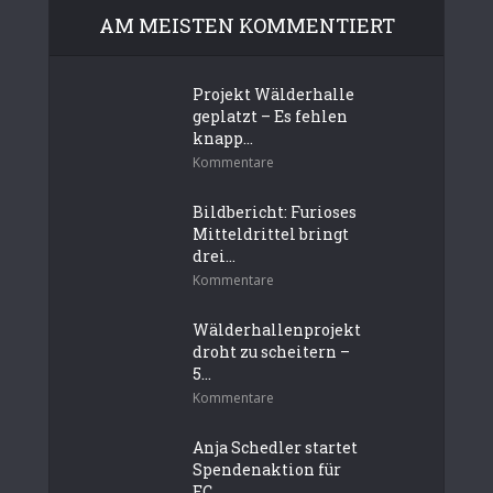
AM MEISTEN KOMMENTIERT
Projekt Wälderhalle
geplatzt – Es fehlen
knapp...
Kommentare
Bildbericht: Furioses
Mitteldrittel bringt
drei...
Kommentare
Wälderhallenprojekt
droht zu scheitern –
5...
Kommentare
Anja Schedler startet
Spendenaktion für
EC...