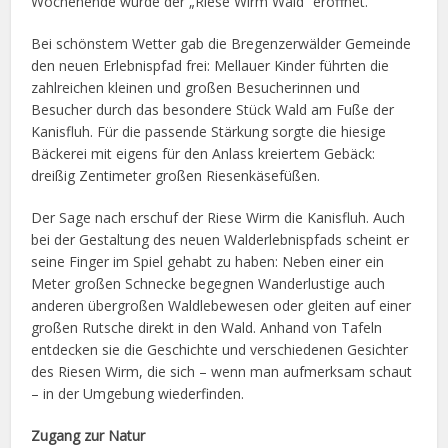
Wochenende wurde der „Riese Wirm Wald“ eröffnet.
Bei schönstem Wetter gab die Bregenzerwälder Gemeinde
den neuen Erlebnispfad frei: Mellauer Kinder führten die
zahlreichen kleinen und großen Besucherinnen und
Besucher durch das besondere Stück Wald am Fuße der
Kanisfluh. Für die passende Stärkung sorgte die hiesige
Bäckerei mit eigens für den Anlass kreiertem Gebäck:
dreißig Zentimeter großen Riesenkäsefüßen.
Der Sage nach erschuf der Riese Wirm die Kanisfluh. Auch
bei der Gestaltung des neuen Walderlebnispfads scheint er
seine Finger im Spiel gehabt zu haben: Neben einer ein
Meter großen Schnecke begegnen Wanderlustige auch
anderen übergroßen Waldlebewesen oder gleiten auf einer
großen Rutsche direkt in den Wald. Anhand von Tafeln
entdecken sie die Geschichte und verschiedenen Gesichter
des Riesen Wirm, die sich – wenn man aufmerksam schaut
– in der Umgebung wiederfinden.
Zugang zur Natur