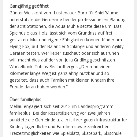
Ganzjährig geöffnet
Günter Weiskopf vom Lustenauer Büro für SpielRäume
unterstützte die Gemeinde bei der professionellen Planung
der acht Stationen, die Aqua Mühle setzte diese um. Das
Spielhüsle aus Holz lässt sich vom Grundriss auf frei
gestalten. Mut und eigene Fähigkeiten können Kinder am
Flying Fox, auf der Balancier-Schlange und anderen Agility-
Geräten testen. Wer lieber zuschaut oder sich ausruhen
will, macht dies auf der von Julia Gridling geschnitzten
Wurzelbank. Tobias Bischofberger: „Der rund einen
Kilometer lange Weg ist ganzjährig nutzbar und so
gestaltet, dass auch Familien mit kleinen Kindern ihre
Freude daran haben werden.“
Über familieplus
Mellau engagiert sich seit 2012 im Landesprogramm
familieplus. Bei der Rezertifizierung vor zwei Jahren
punktete die Gemeinde u. a. mit ihrer guten Infrastruktur für
Kinder, Jugendliche und Familien sowie zahlreichen
Freizeitmöglichkeiten wie Spielplatz, Skatepark, Skischule