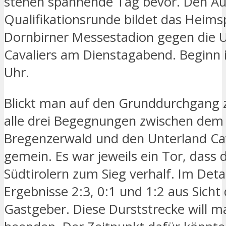
stehen spannende Tag bevor. Den Auf
Qualifikationsrunde bildet das Heims
Dornbirner Messestadion gegen die 
Cavaliers am Dienstagabend. Beginn 
Uhr.
Blickt man auf den Grunddurchgang 
alle drei Begegnungen zwischen dem
Bregenzerwald und den Unterland Ca
gemein. Es war jeweils ein Tor, dass 
Südtirolern zum Sieg verhalf. Im Detai
Ergebnisse 2:3, 0:1 und 1:2 aus Sich
Gastgeber. Diese Durststrecke will 