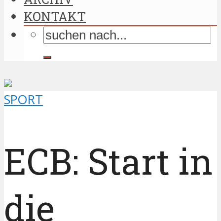
KONTAKT
SPORT
ECB: Start in
die