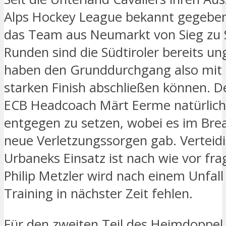
Alps Hockey League bekannt gegeben 
das Team aus Neumarkt von Sieg zu S
Runden sind die Südtiroler bereits u
haben den Grunddurchgang also mit
starken Finish abschließen können. 
ECB Headcoach Märt Eerme natürlich 
entgegen zu setzen, wobei es im Bre
neue Verletzungssorgen gab. Verteid
Urbaneks Einsatz ist nach wie vor fra
Philip Metzler wird nach einem Unfal
Training in nächster Zeit fehlen.
Für den zweiten Teil des Heimdoppe