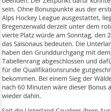
beenden. Der Zeitpunkt dafür könnte 
sein. Ohne Bonuspunkte aus der erst
Alps Hockey League ausgestattet, lie
Bregenzerwald derzeit unter dem rote
vierte Platz würde am Sonntag, den 2
das Saisonaus bedeuten. Die Unterlan
haben den Grunddurchgang mit dem
Tabellenrang abgeschlossen und dafü
für die Qualifikationsrunde gutgesch
bekommen. Bei einem Sieg der Wäld
nach 60 Minuten wäre dieser Bonus a
wieder dahin.
Seit die Unterland Cavaliers ihren Aus