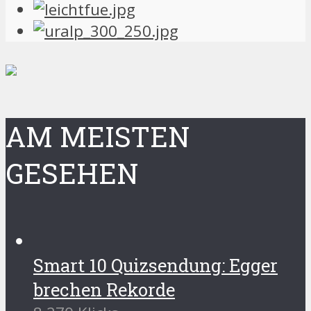
AM MEISTEN
GESEHEN
Smart 10 Quizsendung: Egger
brechen Rekorde