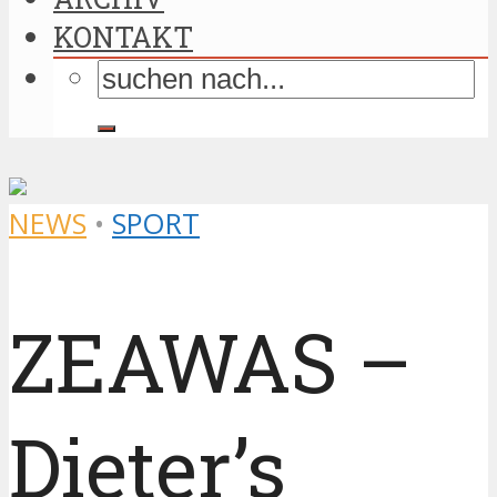
KONTAKT
NEWS
•
SPORT
ZEAWAS –
Dieter’s