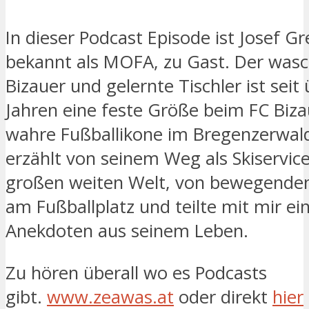
In dieser Podcast Episode ist Josef Gr
bekannt als MOFA, zu Gast. Der was
Bizauer und gelernte Tischler ist seit
Jahren eine feste Größe beim FC Biza
wahre Fußballikone im Bregenzerwa
erzählt von seinem Weg als Skiservic
großen weiten Welt, von bewegend
am Fußballplatz und teilte mit mir ei
Anekdoten aus seinem Leben.
Zu hören überall wo es Podcasts
gibt.
www.zeawas.at
oder direkt
hier