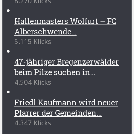
8.270 Klicks
Hallenmasters Wolfurt – FC
Alberschwende...
5.115 Klicks
47-jähriger Bregenzerwälder
beim Pilze suchen in...
4.504 Klicks
Friedl Kaufmann wird neuer
Pfarrer der Gemeinden...
4.347 Klicks