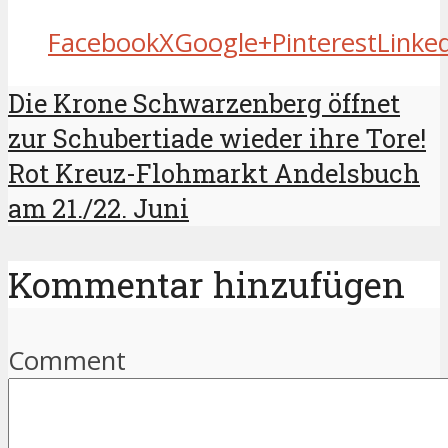
Facebook
X
Google+
Pinterest
Linke
Die Krone Schwarzenberg öffnet
zur Schubertiade wieder ihre Tore!
Rot Kreuz-Flohmarkt Andelsbuch
am 21./22. Juni
Kommentar hinzufügen
Comment