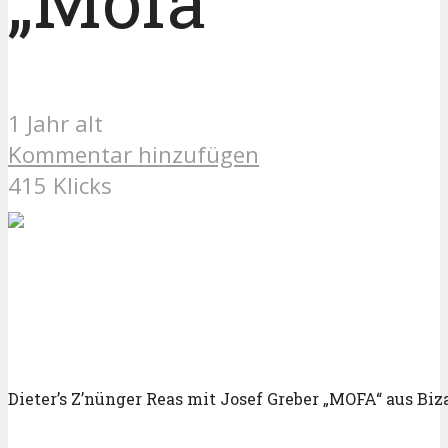
„Mofa“
1 Jahr alt
Kommentar hinzufügen
415 Klicks
Dieter’s Z’nünger Reas mit Josef Greber „MOFA“ aus Biz