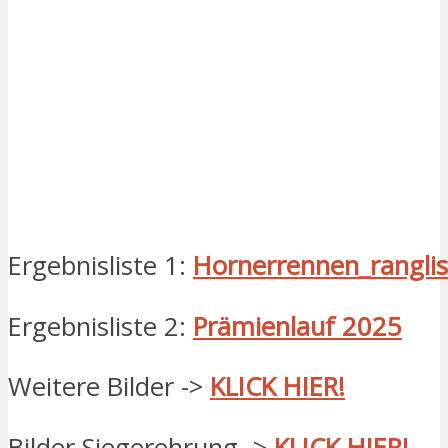
Ergebnisliste 1:
Hornerrennen_rangli
Ergebnisliste 2:
Prämienlauf 2025
Weitere Bilder ->
KLICK HIER!
Bilder Siegerehrung ->
KLICK HIER!