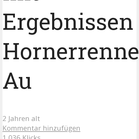
Ergebnissen
Hornerrenn
Au
2 Jahren alt
Kommentar hinzufügen
1.036 Klicks