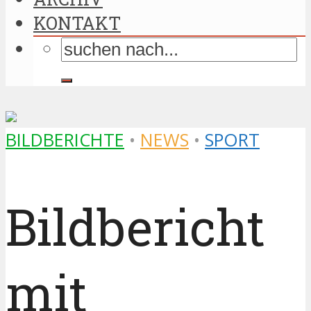
KONTAKT
BILDBERICHTE
•
NEWS
•
SPORT
Bildbericht
mit