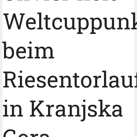
Weltcuppun
beim
Riesentorlau
in Kranjska