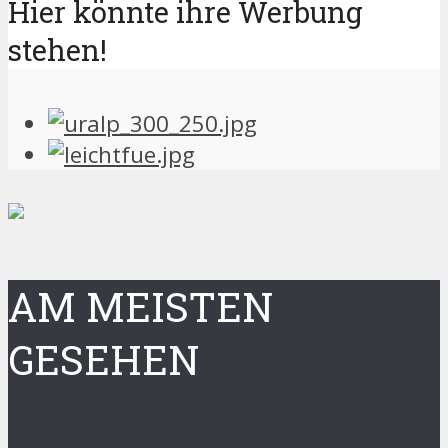
Hier könnte ihre Werbung
stehen!
AM MEISTEN
GESEHEN