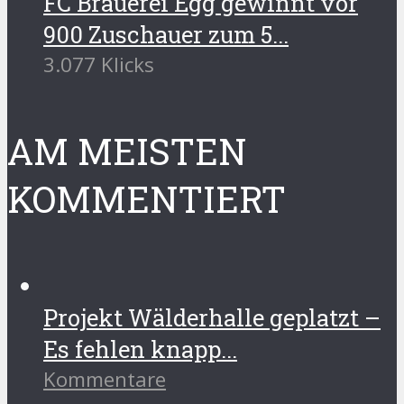
FC Brauerei Egg gewinnt vor
900 Zuschauer zum 5...
3.077 Klicks
AM MEISTEN
KOMMENTIERT
Projekt Wälderhalle geplatzt –
Es fehlen knapp...
Kommentare