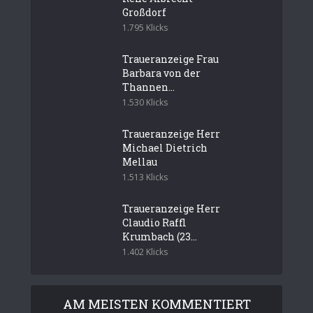
Großdorf
1.795 Klicks
Traueranzeige Frau
Barbara von der
Thannen...
1.530 Klicks
Traueranzeige Herr
Michael Dietrich
Mellau
1.513 Klicks
Traueranzeige Herr
Claudio Raffl
Krumbach (23...
1.402 Klicks
AM MEISTEN KOMMENTIERT