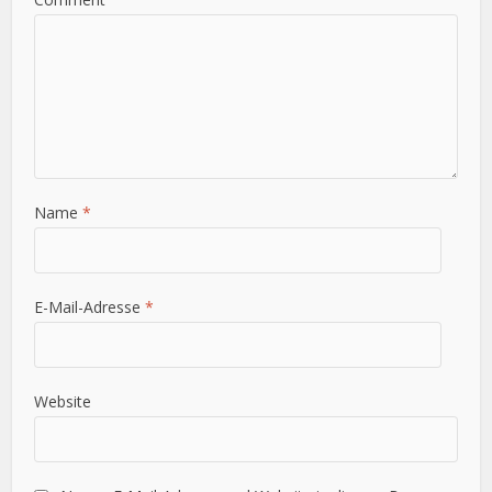
Name
*
E-Mail-Adresse
*
Website