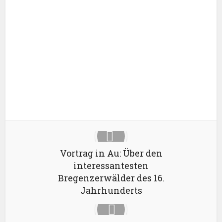
Facebook
X
Google+
Pinterest
LinkedIn
Vortrag in Au: Über den
interessantesten
Bregenzerwälder des 16.
Jahrhunderts