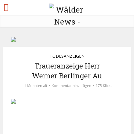
TODESANZEIGEN
Traueranzeige Herr
Werner Berlinger Au
11 Monaten alt
Kommentar hinzufügen
175 Klicks