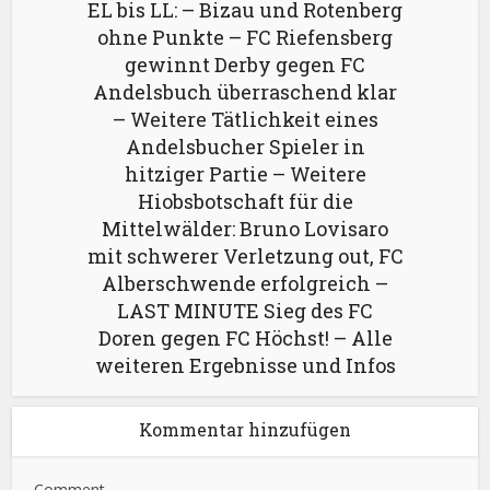
EL bis LL: – Bizau und Rotenberg
ohne Punkte – FC Riefensberg
gewinnt Derby gegen FC
Andelsbuch überraschend klar
– Weitere Tätlichkeit eines
Andelsbucher Spieler in
hitziger Partie – Weitere
Hiobsbotschaft für die
Mittelwälder: Bruno Lovisaro
mit schwerer Verletzung out, FC
Alberschwende erfolgreich –
LAST MINUTE Sieg des FC
Doren gegen FC Höchst! – Alle
weiteren Ergebnisse und Infos
Kommentar hinzufügen
Comment