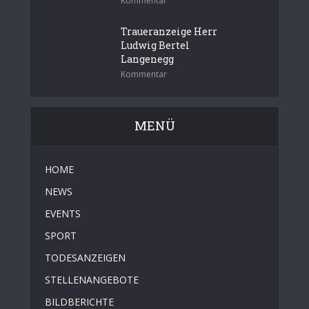
Kommentar
Traueranzeige Herr
Ludwig Bertel
Langenegg
Kommentar
MENÜ
HOME
NEWS
EVENTS
SPORT
TODESANZEIGEN
STELLENANGEBOTE
BILDBERICHTE