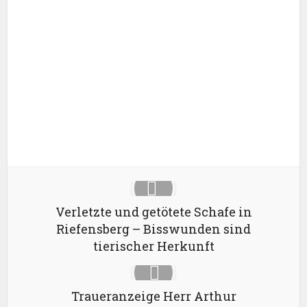
Facebook
X
Google+
Pinterest
LinkedIn
Verletzte und getötete Schafe in
Riefensberg – Bisswunden sind
tierischer Herkunft
Traueranzeige Herr Arthur