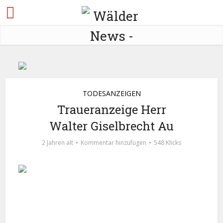
TODESANZEIGEN
Traueranzeige Herr
Walter Giselbrecht Au
2 Jahren alt
Kommentar hinzufügen
548 Klicks