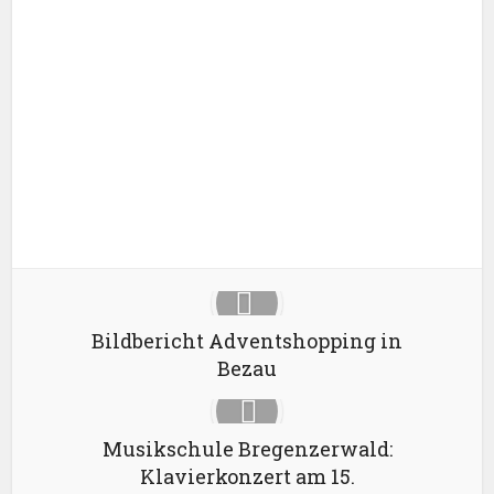
Facebook
X
Google+
Pinterest
LinkedIn
Bildbericht Adventshopping in
Bezau
Musikschule Bregenzerwald:
Klavierkonzert am 15.