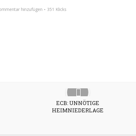
ommentar hinzufügen
351 Klicks
Google+
Pinterest
LinkedIn
ECB: UNNÖTIGE
HEIMNIEDERLAGE