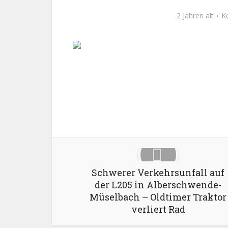
2 Jahren alt
K
Facebook
X
Schwerer Verkehrsunfall auf
der L205 in Alberschwende-
Müselbach – Oldtimer Traktor
verliert Rad