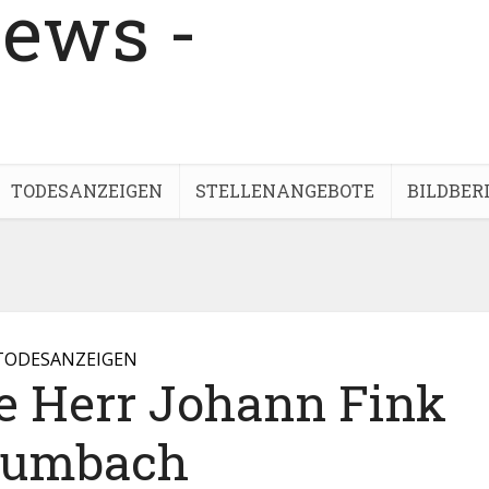
TODESANZEIGEN
STELLENANGEBOTE
BILDBER
TODESANZEIGEN
e Herr Johann Fink
rumbach