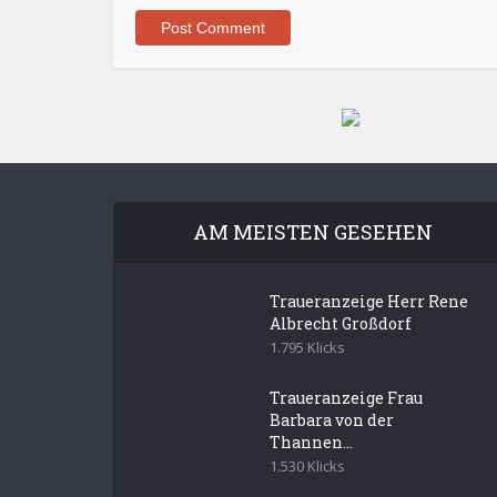
AM MEISTEN GESEHEN
Traueranzeige Herr Rene
Albrecht Großdorf
1.795 Klicks
Traueranzeige Frau
Barbara von der
Thannen...
1.530 Klicks