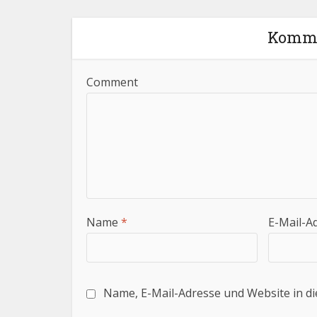
Komme
Comment
Name
*
E-Mail-A
Name, E-Mail-Adresse und Website in d