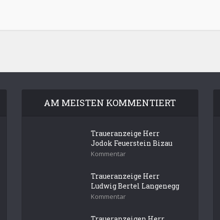
AM MEISTEN KOMMENTIERT
Traueranzeige Herr
Jodok Feuerstein Bizau
Kommentar
Traueranzeige Herr
Ludwig Bertel Langenegg
Kommentar
Traueranzeigen Herr