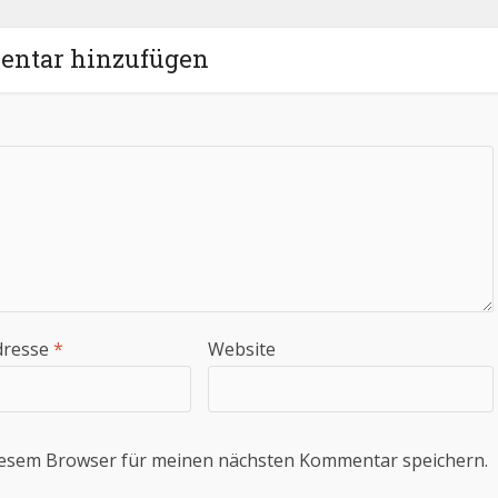
ntar hinzufügen
dresse
*
Website
iesem Browser für meinen nächsten Kommentar speichern.